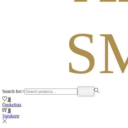
Search for:>
Search
0
Önskelista
0
Varukorg