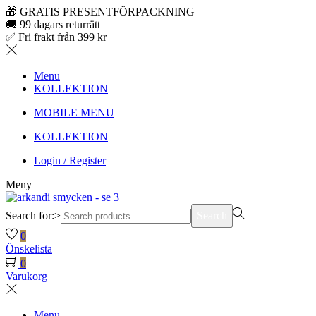
🎁 GRATIS PRESENTFÖRPACKNING
🚚 99 dagars returrätt
✅ Fri frakt från 399 kr
Menu
KOLLEKTION
MOBILE MENU
KOLLEKTION
Login / Register
Meny
Search for:>
Search
0
Önskelista
0
Varukorg
Menu