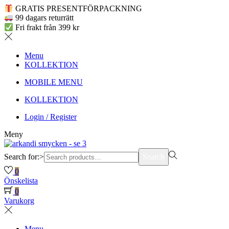
GRATIS PRESENTFÖRPACKNING
99 dagars returrätt
Fri frakt från 399 kr
Menu
KOLLEKTION
MOBILE MENU
KOLLEKTION
Login / Register
Meny
Search for:>
Search
0
Önskelista
0
Varukorg
Menu