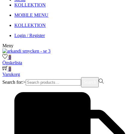
KOLLEKTION
MOBILE MENU
KOLLEKTION
Login / Register
Meny
0
Önskelista
0
Varukorg
Search for:>
Search