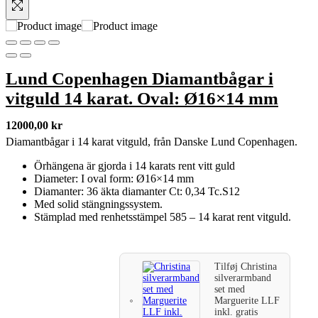
Lund Copenhagen Diamantbågar i
vitguld 14 karat. Oval: Ø16×14 mm
12000,00
kr
Diamantbågar i 14 karat vitguld, från Danske Lund Copenhagen.
Örhängena är gjorda i 14 karats rent vitt guld
Diameter: I oval form: Ø16×14 mm
Diamanter: 36 äkta diamanter Ct: 0,34 Tc.S12
Med solid stängningssystem.
Stämplad med renhetsstämpel 585 – 14 karat rent vitguld.
Tilføj
Christina
silverarmband
set med
Marguerite LLF
inkl. gratis