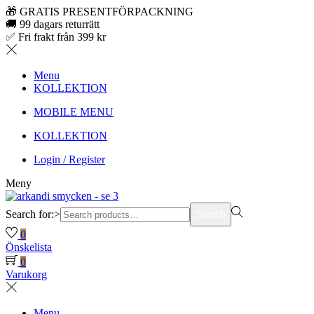
🎁 GRATIS PRESENTFÖRPACKNING
🚚 99 dagars returrätt
✅ Fri frakt från 399 kr
Menu
KOLLEKTION
MOBILE MENU
KOLLEKTION
Login / Register
Meny
Search for:>
Search
0
Önskelista
0
Varukorg
Menu