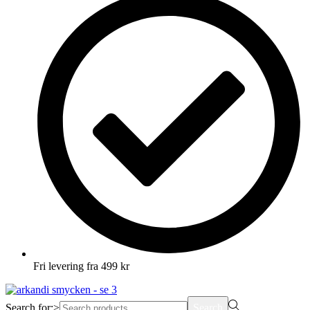
Fri levering fra 499 kr
Search for:>
Search