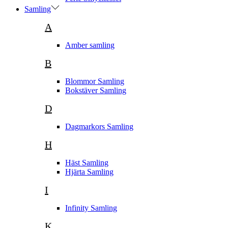
Samling
A
Amber samling
B
Blommor Samling
Bokstäver Samling
D
Dagmarkors Samling
H
Häst Samling
Hjärta Samling
I
Infinity Samling
K