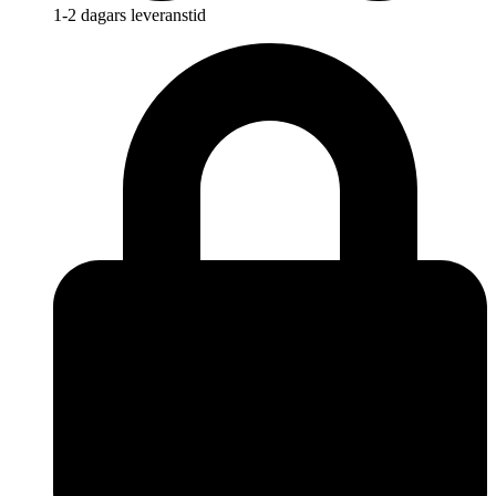
1-2 dagars leveranstid