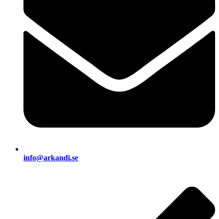
info@arkandi.se