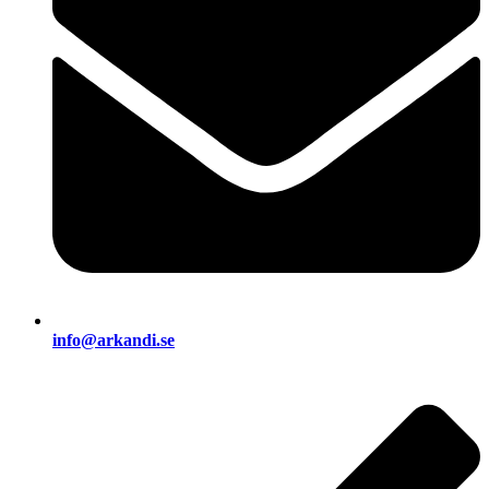
info@arkandi.se