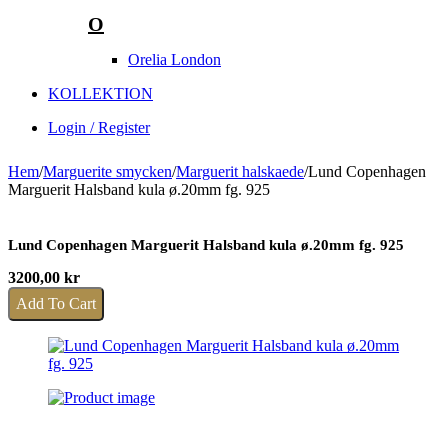
O
Orelia London
KOLLEKTION
Login / Register
Hem
/
Marguerite smycken
/
Marguerit halskaede
/
Lund Copenhagen
Marguerit Halsband kula ø.20mm fg. 925
Lund Copenhagen Marguerit Halsband kula ø.20mm fg. 925
3200,00
kr
Add To Cart