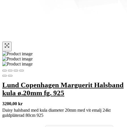
Lund Copenhagen Marguerit Halsband
kula ø.20mm fg. 925
3200,00
kr
Daisy halsband med kula diameter 20mm med vit emalj 24kt
guldpläterad 80cm 925