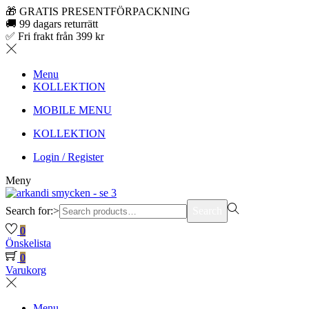
🎁 GRATIS PRESENTFÖRPACKNING
🚚 99 dagars returrätt
✅ Fri frakt från 399 kr
Menu
KOLLEKTION
MOBILE MENU
KOLLEKTION
Login / Register
Meny
Search for:>
Search
0
Önskelista
0
Varukorg
Menu