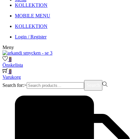
KOLLEKTION
MOBILE MENU
KOLLEKTION
Login / Register
Meny
0
Önskelista
0
Varukorg
Search for:>
Search