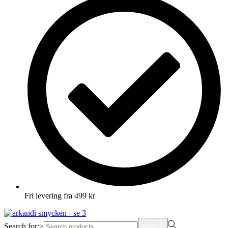
Fri levering fra 499 kr
Search for:>
Search