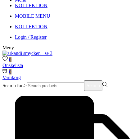
KOLLEKTION
MOBILE MENU
KOLLEKTION
Login / Register
Meny
0
Önskelista
0
Varukorg
Search for:>
Search