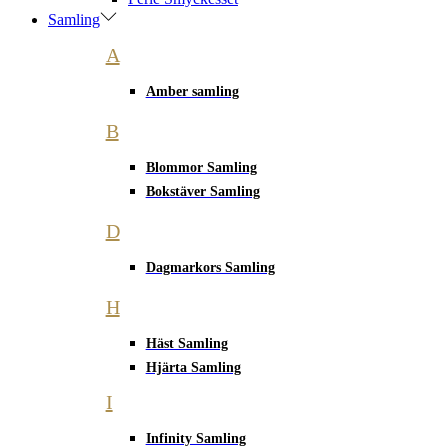
Samling
A
Amber samling
B
Blommor Samling
Bokstäver Samling
D
Dagmarkors Samling
H
Häst Samling
Hjärta Samling
I
Infinity Samling