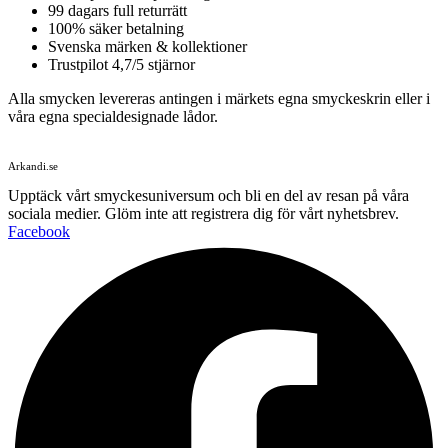
99 dagars full returrätt
100% säker betalning
Svenska märken & kollektioner
Trustpilot 4,7/5 stjärnor
Alla smycken levereras antingen i märkets egna smyckeskrin eller i
våra egna specialdesignade lådor.
Arkandi.se
Upptäck vårt smyckesuniversum och bli en del av resan på våra
sociala medier. Glöm inte att registrera dig för vårt nyhetsbrev.
Facebook