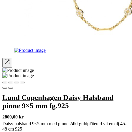
Lund Copenhagen Daisy Halsband
pinne 9×5 mm fg.925
2800,00
kr
Daisy halsband 9×5 mm med pinne 24kt guldpläterad vit emalj 45-
48 cm 925