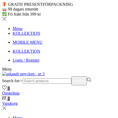
GRATIS PRESENTFÖRPACKNING
99 dagars returrätt
Fri frakt från 399 kr
Menu
KOLLEKTION
MOBILE MENU
KOLLEKTION
Login / Register
Meny
Search for:>
Search
0
Önskelista
0
Varukorg
Menu