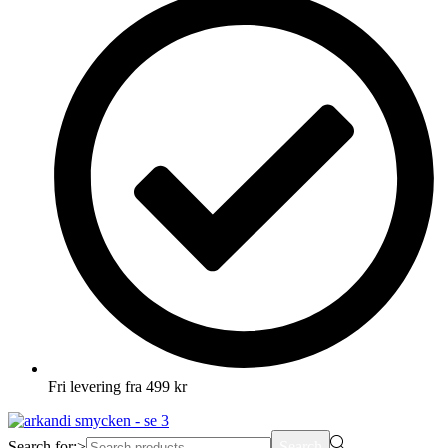
Fri levering fra 499 kr
Search for:>
Search