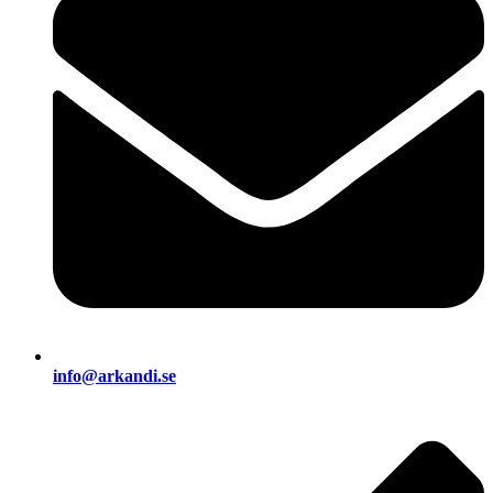
info@arkandi.se