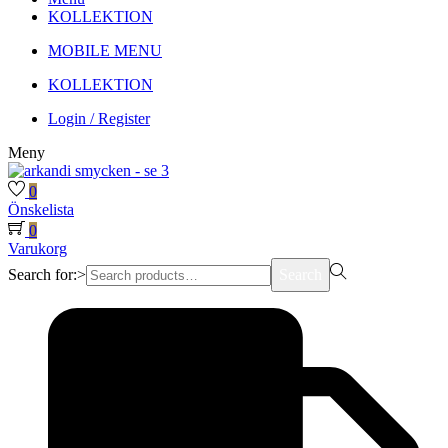
KOLLEKTION
MOBILE MENU
KOLLEKTION
Login / Register
Meny
0
Önskelista
0
Varukorg
Search for:>
Search