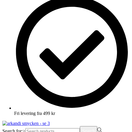
Fri levering fra 499 kr
Search for:>
Search