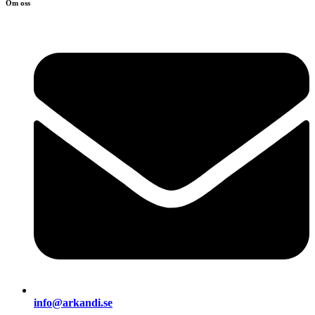
Om oss
info@arkandi.se