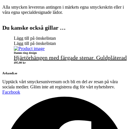
Alla smycken levereras antingen i märkets egna smyckeskrin eller i
våra egna specialdesignade lådor.
Du kanske också gillar …
Lägg till på önskelistan
Lägg till på önskelistan
Damm ring design
Hjärtörhängen med färgade stenar. Guldpläterad
495,00
kr
Arkandi.se
Upptäck vårt smyckesuniversum och bli en del av resan på våra
sociala medier. Glöm inte att registrera dig för vårt nyhetsbrev.
Facebook