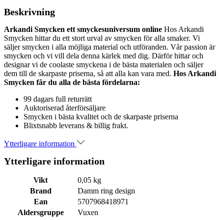
Beskrivning
Arkandi Smycken ett smyckesuniversum online
Hos Arkandi
Smycken hittar du ett stort urval av smycken för alla smaker. Vi
säljer smycken i alla möjliga material och utföranden. Vår passion är
smycken och vi vill dela denna kärlek med dig. Därför hittar och
designar vi de coolaste smyckena i de bästa materialen och säljer
dem till de skarpaste priserna, så att alla kan vara med.
Hos Arkandi
Smycken får du alla de bästa fördelarna:
99 dagars full returrätt
Auktoriserad återförsäljare
Smycken i bästa kvalitet och de skarpaste priserna
Blixtsnabb leverans & billig frakt.
Ytterligare information
Ytterligare information
Vikt
0,05 kg
Brand
Damm ring design
Ean
5707968418971
Aldersgruppe
Vuxen