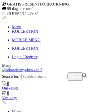
🎁 GRATIS PRESENTFÖRPACKNING
🚚 99 dagars returrätt
✅ Fri frakt från 399 kr
Menu
KOLLEKTION
MOBILE MENU
KOLLEKTION
Login / Register
Meny
Search for:>
Search
0
Önskelista
0
Varukorg
Menu