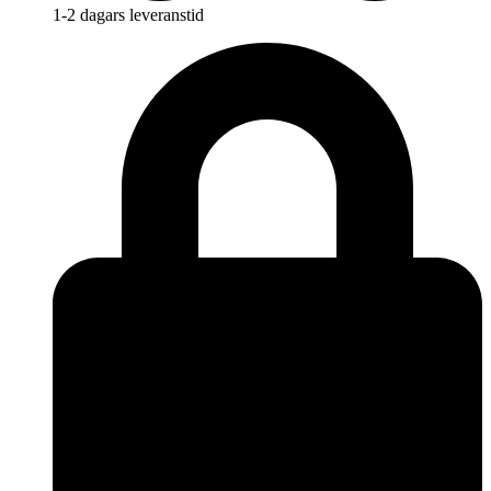
1-2 dagars leveranstid