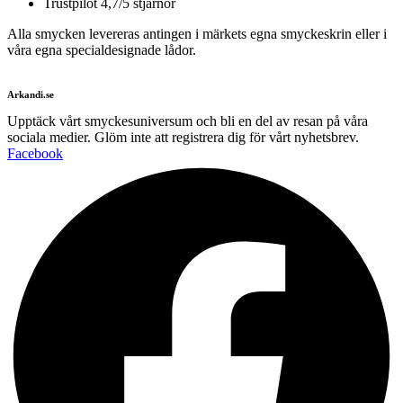
Trustpilot 4,7/5 stjärnor
Alla smycken levereras antingen i märkets egna smyckeskrin eller i
våra egna specialdesignade lådor.
Arkandi.se
Upptäck vårt smyckesuniversum och bli en del av resan på våra
sociala medier. Glöm inte att registrera dig för vårt nyhetsbrev.
Facebook