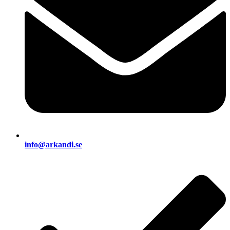
info@arkandi.se