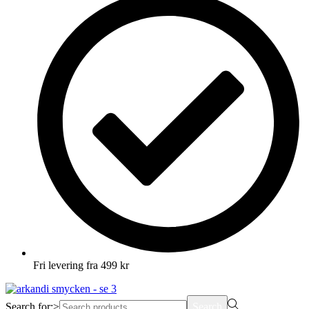
Fri levering fra 499 kr
Search for:>
Search