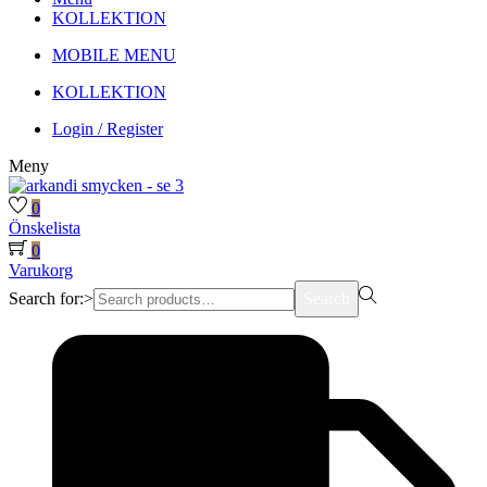
KOLLEKTION
MOBILE MENU
KOLLEKTION
Login / Register
Meny
0
Önskelista
0
Varukorg
Search for:>
Search