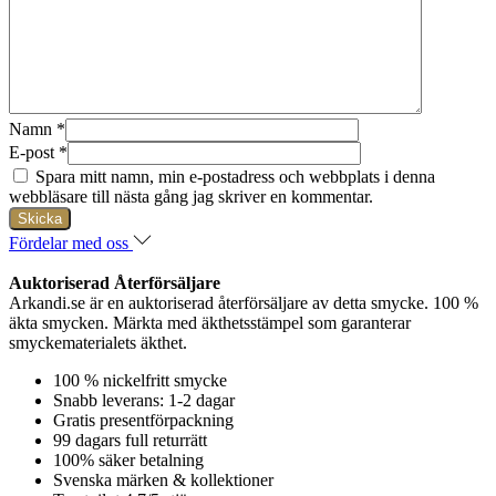
Namn
*
E-post
*
Spara mitt namn, min e-postadress och webbplats i denna
webbläsare till nästa gång jag skriver en kommentar.
Fördelar med oss
Auktoriserad Återförsäljare
Arkandi.se är en auktoriserad återförsäljare av detta smycke. 100 %
äkta smycken. Märkta med äkthetsstämpel som garanterar
smyckematerialets äkthet.
100 % nickelfritt smycke
Snabb leverans: 1-2 dagar
Gratis presentförpackning
99 dagars full returrätt
100% säker betalning
Svenska märken & kollektioner