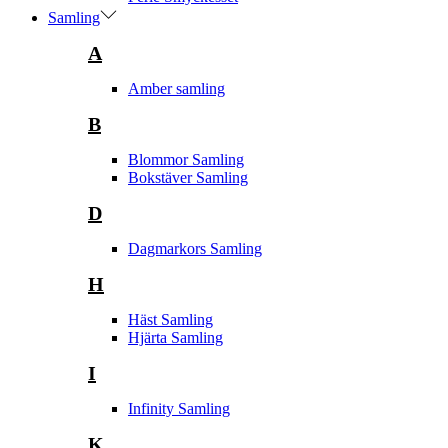
Samling
A
Amber samling
B
Blommor Samling
Bokstäver Samling
D
Dagmarkors Samling
H
Häst Samling
Hjärta Samling
I
Infinity Samling
K