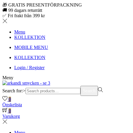
🎁 GRATIS PRESENTFÖRPACKNING
🚚 99 dagars returrätt
✅ Fri frakt från 399 kr
Menu
KOLLEKTION
MOBILE MENU
KOLLEKTION
Login / Register
Meny
Search for:>
Search
0
Önskelista
0
Varukorg
Menu