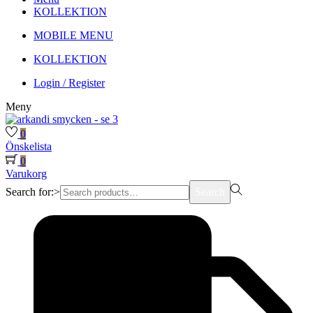
KOLLEKTION
MOBILE MENU
KOLLEKTION
Login / Register
Meny
0
Önskelista
0
Varukorg
Search for:>
Search