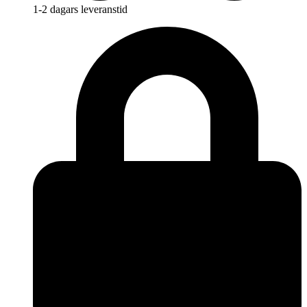
1-2 dagars leveranstid