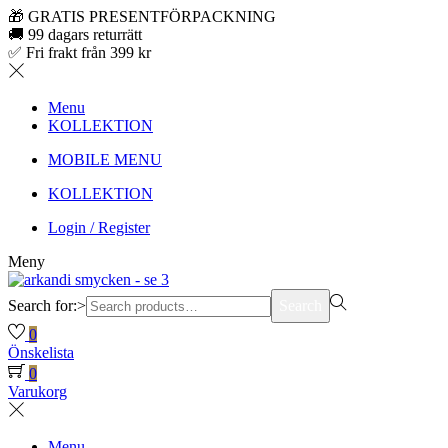
🎁 GRATIS PRESENTFÖRPACKNING
🚚 99 dagars returrätt
✅ Fri frakt från 399 kr
Menu
KOLLEKTION
MOBILE MENU
KOLLEKTION
Login / Register
Meny
Search for:>
Search
0
Önskelista
0
Varukorg
Menu