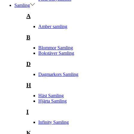
Samling
A
Amber samling
B
Blommor Samling
Bokstäver Samling
D
Dagmarkors Samling
H
Häst Samling
Hjärta Samling
I
Infinity Samling
K