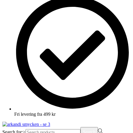
Fri levering fra 499 kr
Search for:>
Search