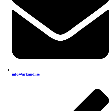
info@arkandi.se