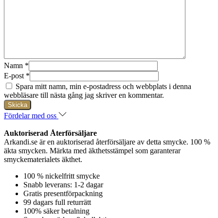
Namn
*
E-post
*
Spara mitt namn, min e-postadress och webbplats i denna
webbläsare till nästa gång jag skriver en kommentar.
Fördelar med oss
Auktoriserad Återförsäljare
Arkandi.se är en auktoriserad återförsäljare av detta smycke. 100 %
äkta smycken. Märkta med äkthetsstämpel som garanterar
smyckematerialets äkthet.
100 % nickelfritt smycke
Snabb leverans: 1-2 dagar
Gratis presentförpackning
99 dagars full returrätt
100% säker betalning