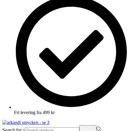
Fri levering fra 499 kr
Search for:>
Search