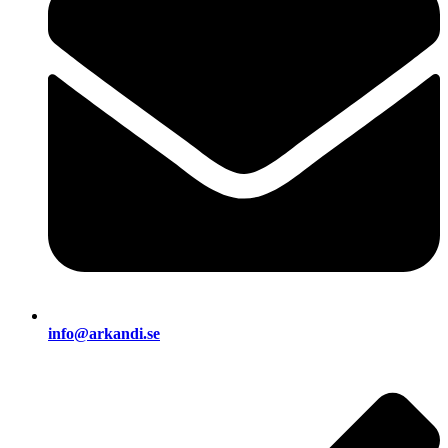
info@arkandi.se