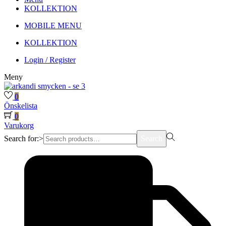
KOLLEKTION
MOBILE MENU
KOLLEKTION
Login / Register
Meny
0
Önskelista
0
Varukorg
Search for:>
Search