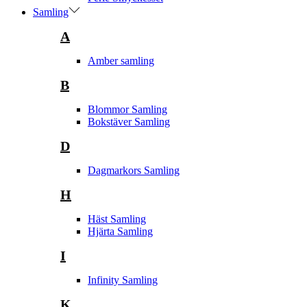
Samling
A
Amber samling
B
Blommor Samling
Bokstäver Samling
D
Dagmarkors Samling
H
Häst Samling
Hjärta Samling
I
Infinity Samling
K