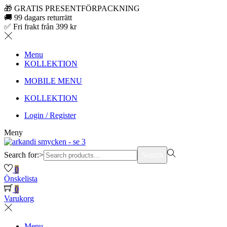
🎁 GRATIS PRESENTFÖRPACKNING
🚚 99 dagars returrätt
✅ Fri frakt från 399 kr
Menu
KOLLEKTION
MOBILE MENU
KOLLEKTION
Login / Register
Meny
Search for:>
Search
0
Önskelista
0
Varukorg
Menu