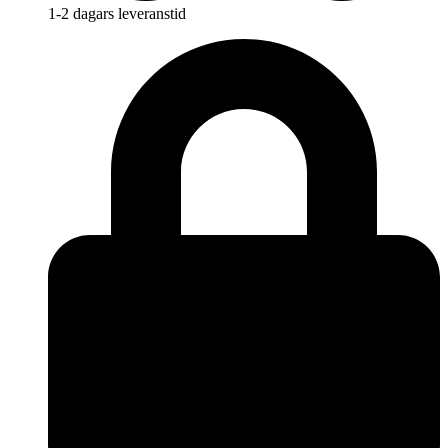
1-2 dagars leveranstid