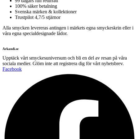
99 dagars full returrätt
100% säker betalning
Svenska märken & kollektioner
Trustpilot 4,7/5 stjärnor
Alla smycken levereras antingen i märkets egna smyckeskrin eller i
våra egna specialdesignade lådor.
Arkandi.se
Upptäck vårt smyckesuniversum och bli en del av resan på våra
sociala medier. Glöm inte att registrera dig för vårt nyhetsbrev.
Facebook