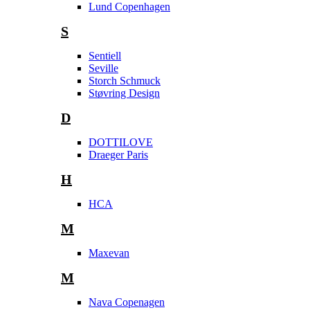
Lund Copenhagen
S
Sentiell
Seville
Storch Schmuck
Støvring Design
D
DOTTILOVE
Draeger Paris
H
HCA
M
Maxevan
M
Nava Copenagen