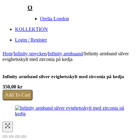
O
Orelia London
KOLLEKTION
Login / Register
Hem
/
Infinity smycken
/
Infinity armbaand
/
Infinity armband silver
evighetsskylt med zirconia på kedja
Infinity armband silver evighetsskylt med zirconia på kedja
350,00
kr
Add To Cart