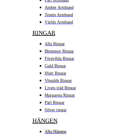
Pärl Armband
Amber Armband
Tennis Armband
Världs Armband
RINGAR
Alla Ringar
Blommor Ringar
Förgyllda Ringar
Guld Ringar
Hjärt Ringar
Vitgulds Ringar
Livets träd Ringar
Margareta Ringar
Pärl Ringar
Silver ringar
HÄNGEN
Alla Hängen