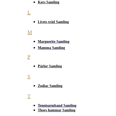
Kors Samling
L
Livets träd Samling
M
Marguerite Samling
Mamma Samling
P
Pärlor Samling
S
Zodiac Samling
T
Tennisarmband Samling
Thors hammar Samling