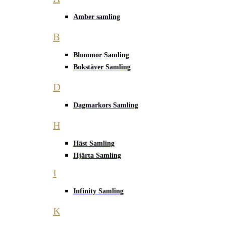
Amber samling
B
Blommor Samling
Bokstäver Samling
D
Dagmarkors Samling
H
Häst Samling
Hjärta Samling
I
Infinity Samling
K