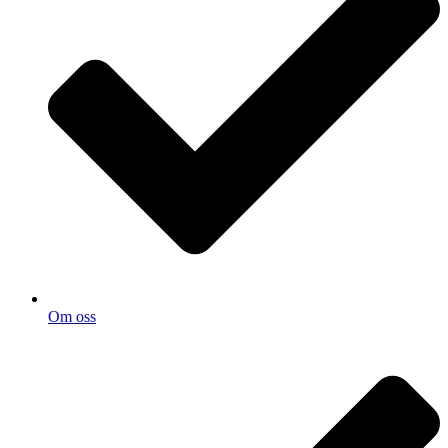
Om oss