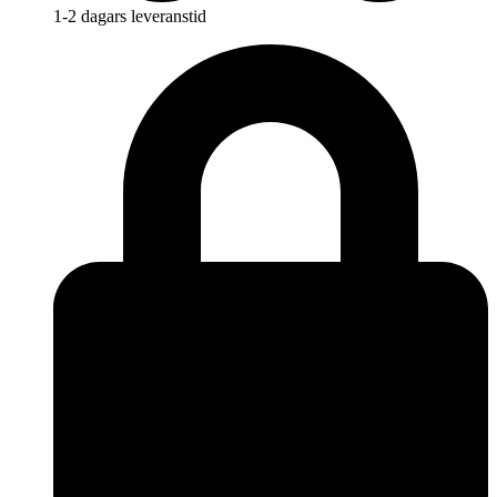
1-2 dagars leveranstid