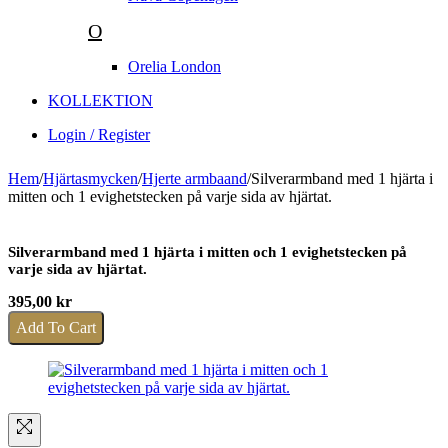
O
Orelia London
KOLLEKTION
Login / Register
Hem
/
Hjärtasmycken
/
Hjerte armbaand
/
Silverarmband med 1 hjärta i
mitten och 1 evighetstecken på varje sida av hjärtat.
Silverarmband med 1 hjärta i mitten och 1 evighetstecken på
varje sida av hjärtat.
395,00
kr
Add To Cart