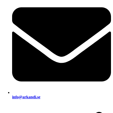
info@arkandi.se