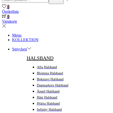
for:>
0
Önskelista
0
Varukorg
Menu
KOLLEKTION
Smycken
HALSBAND
Alla Halsband
Blomma Halsband
Bokstavs Halsband
Dagmarkors Halsband
Ängel Halsband
Häst Halsband
Hjärta Halsband
Infinity Halsband