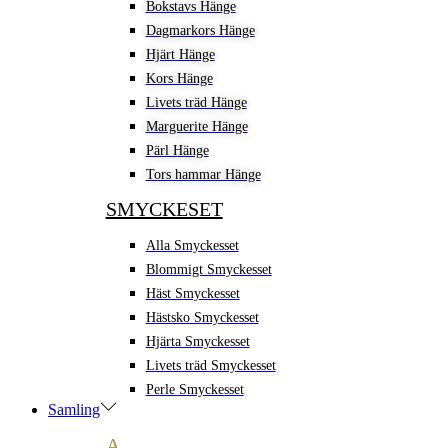
Bokstavs Hänge
Dagmarkors Hänge
Hjärt Hänge
Kors Hänge
Livets träd Hänge
Marguerite Hänge
Pärl Hänge
Tors hammar Hänge
SMYCKESET
Alla Smyckesset
Blommigt Smyckesset
Häst Smyckesset
Hästsko Smyckesset
Hjärta Smyckesset
Livets träd Smyckesset
Perle Smyckesset
Samling
A