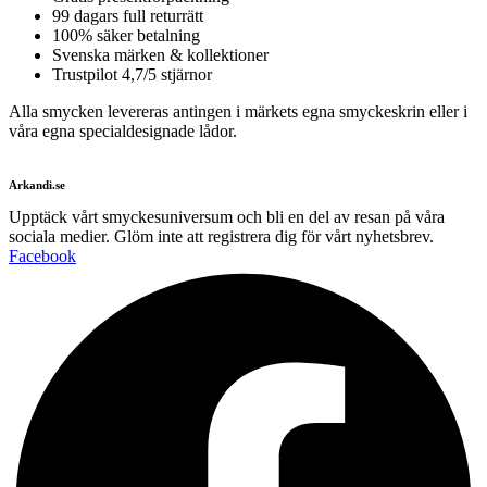
99 dagars full returrätt
100% säker betalning
Svenska märken & kollektioner
Trustpilot 4,7/5 stjärnor
Alla smycken levereras antingen i märkets egna smyckeskrin eller i
våra egna specialdesignade lådor.
Arkandi.se
Upptäck vårt smyckesuniversum och bli en del av resan på våra
sociala medier. Glöm inte att registrera dig för vårt nyhetsbrev.
Facebook