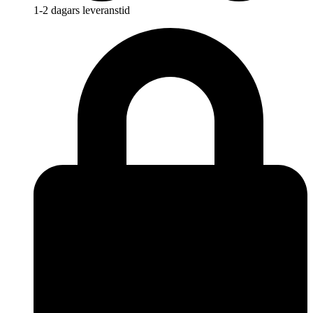
1-2 dagars leveranstid