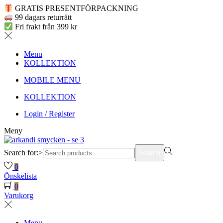
GRATIS PRESENTFÖRPACKNING
99 dagars returrätt
Fri frakt från 399 kr
Menu
KOLLEKTION
MOBILE MENU
KOLLEKTION
Login / Register
Meny
Search for:>
Search
0
Önskelista
0
Varukorg
Menu