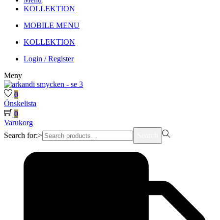
KOLLEKTION
MOBILE MENU
KOLLEKTION
Login / Register
Meny
0
Önskelista
0
Varukorg
Search for:>
Search