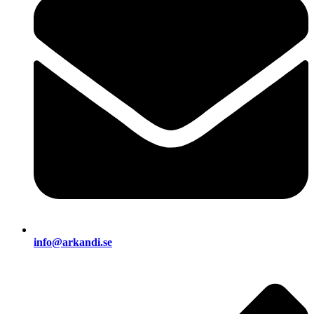
info@arkandi.se