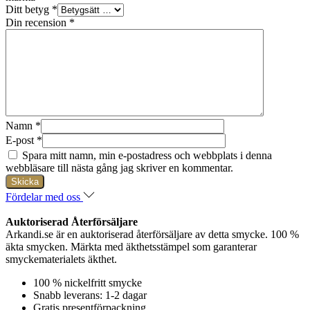
Ditt betyg
*
Din recension
*
Namn
*
E-post
*
Spara mitt namn, min e-postadress och webbplats i denna
webbläsare till nästa gång jag skriver en kommentar.
Fördelar med oss
Auktoriserad Återförsäljare
Arkandi.se är en auktoriserad återförsäljare av detta smycke. 100 %
äkta smycken. Märkta med äkthetsstämpel som garanterar
smyckematerialets äkthet.
100 % nickelfritt smycke
Snabb leverans: 1-2 dagar
Gratis presentförpackning