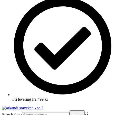
Fri levering fra 499 kr
Search for:>
Search