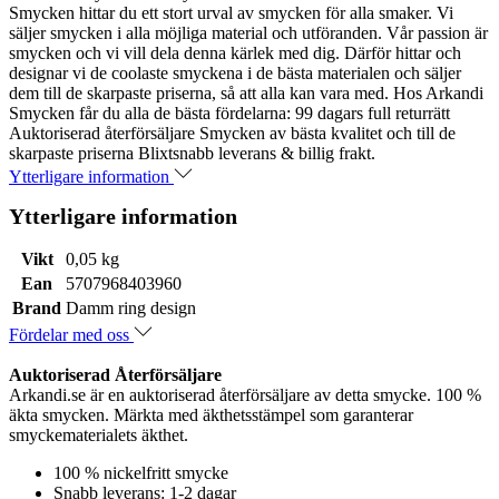
Smycken hittar du ett stort urval av smycken för alla smaker. Vi
säljer smycken i alla möjliga material och utföranden. Vår passion är
smycken och vi vill dela denna kärlek med dig. Därför hittar och
designar vi de coolaste smyckena i de bästa materialen och säljer
dem till de skarpaste priserna, så att alla kan vara med. Hos Arkandi
Smycken får du alla de bästa fördelarna: 99 dagars full returrätt
Auktoriserad återförsäljare Smycken av bästa kvalitet och till de
skarpaste priserna Blixtsnabb leverans & billig frakt.
Ytterligare information
Ytterligare information
Vikt
0,05 kg
Ean
5707968403960
Brand
Damm ring design
Fördelar med oss
Auktoriserad Återförsäljare
Arkandi.se är en auktoriserad återförsäljare av detta smycke. 100 %
äkta smycken. Märkta med äkthetsstämpel som garanterar
smyckematerialets äkthet.
100 % nickelfritt smycke
Snabb leverans: 1-2 dagar