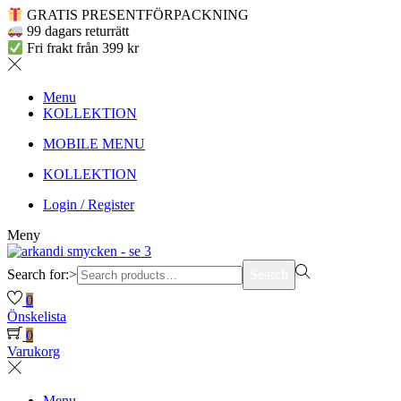
GRATIS PRESENTFÖRPACKNING
99 dagars returrätt
Fri frakt från 399 kr
Menu
KOLLEKTION
MOBILE MENU
KOLLEKTION
Login / Register
Meny
Search for:>
Search
0
Önskelista
0
Varukorg
Menu