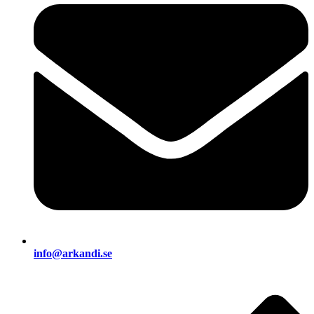
info@arkandi.se