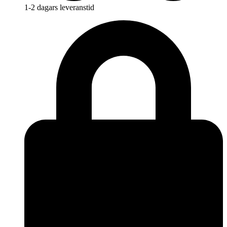
1-2 dagars leveranstid