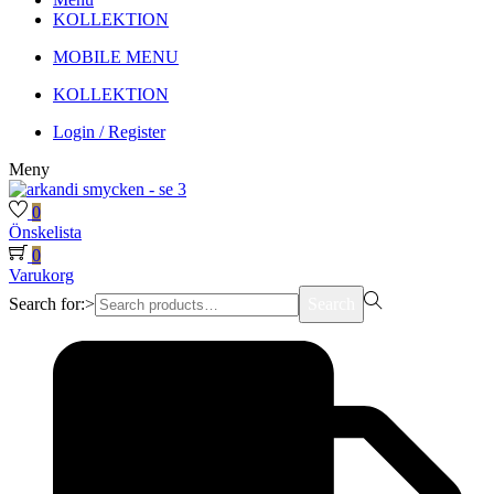
KOLLEKTION
MOBILE MENU
KOLLEKTION
Login / Register
Meny
0
Önskelista
0
Varukorg
Search for:>
Search