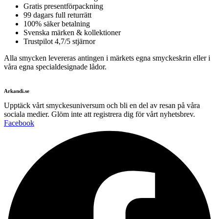
Gratis presentförpackning
99 dagars full returrätt
100% säker betalning
Svenska märken & kollektioner
Trustpilot 4,7/5 stjärnor
Alla smycken levereras antingen i märkets egna smyckeskrin eller i
våra egna specialdesignade lådor.
Arkandi.se
Upptäck vårt smyckesuniversum och bli en del av resan på våra
sociala medier. Glöm inte att registrera dig för vårt nyhetsbrev.
Facebook