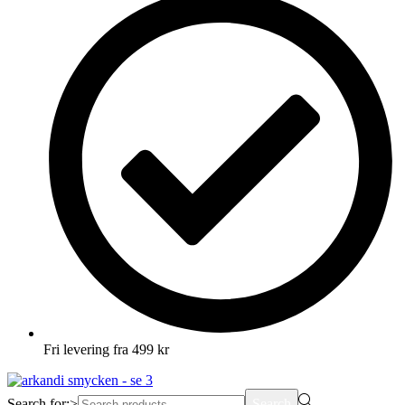
Fri levering fra 499 kr
Search for:>
Search