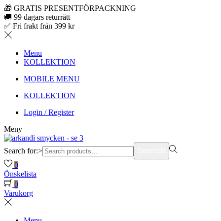
🎁 GRATIS PRESENTFÖRPACKNING
🚚 99 dagars returrätt
✅ Fri frakt från 399 kr
Menu
KOLLEKTION
MOBILE MENU
KOLLEKTION
Login / Register
Meny
Search
Search for:>
0
Önskelista
0
Varukorg
Menu