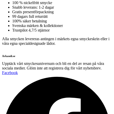
100 % nickelfritt smycke
Snabb leverans: 1-2 dagar
Gratis presentförpackning
99 dagars full returrätt
100% säker betalning
Svenska märken & kollektioner
Trustpilot 4,7/5 stjärnor
Alla smycken levereras antingen i märkets egna smyckeskrin eller i
våra egna specialdesignade lådor.
Arkandi.se
Upptäck vårt smyckesuniversum och bli en del av resan på våra
sociala medier. Glöm inte att registrera dig för vårt nyhetsbrev.
Facebook