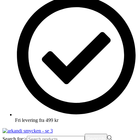
Fri levering fra 499 kr
Search
Search for:>