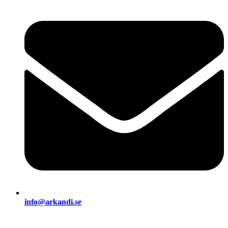
info@arkandi.se