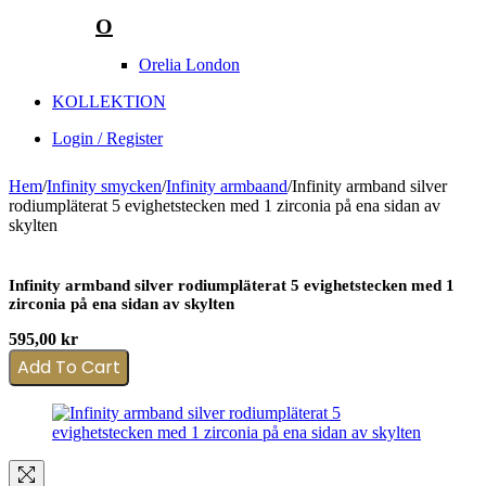
O
Orelia London
KOLLEKTION
Login / Register
Hem
/
Infinity smycken
/
Infinity armbaand
/
Infinity armband silver
rodiumpläterat 5 evighetstecken med 1 zirconia på ena sidan av
skylten
Infinity armband silver rodiumpläterat 5 evighetstecken med 1
zirconia på ena sidan av skylten
595,00
kr
Add To Cart