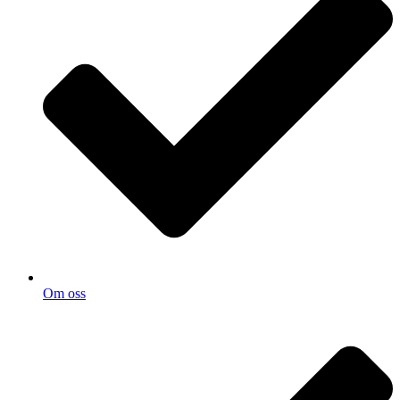
Om oss