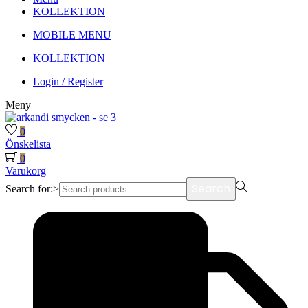
KOLLEKTION
MOBILE MENU
KOLLEKTION
Login / Register
Meny
0
Önskelista
0
Varukorg
Search
Search for:>