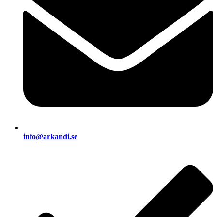
info@arkandi.se