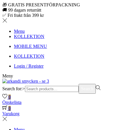
🎁 GRATIS PRESENTFÖRPACKNING
🚚 99 dagars returrätt
✅ Fri frakt från 399 kr
Menu
KOLLEKTION
MOBILE MENU
KOLLEKTION
Login / Register
Meny
Search for:>
Search
0
Önskelista
0
Varukorg
Menu