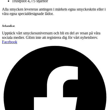
Trustpilot 4,7/5 stjärnor
Alla smycken levereras antingen i märkets egna smyckeskrin eller i
våra egna specialdesignade lådor.
Arkandi.se
Upptäck vårt smyckesuniversum och bli en del av resan på våra
sociala medier. Glöm inte att registrera dig för vårt nyhetsbrev.
Facebook