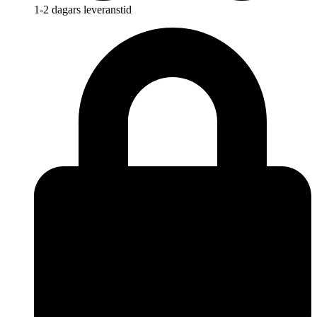
1-2 dagars leveranstid