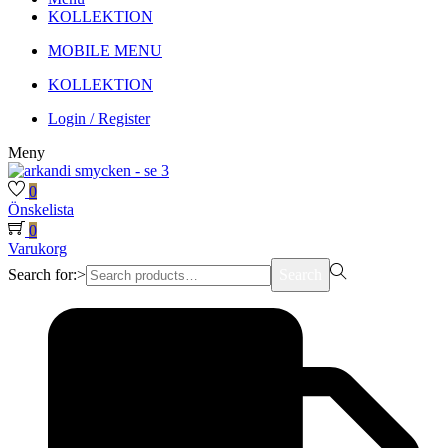
KOLLEKTION
MOBILE MENU
KOLLEKTION
Login / Register
Meny
0
Önskelista
0
Varukorg
Search for:>
Search