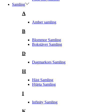
Samling
A
Amber samling
B
Blommor Samling
Bokstäver Samling
D
Dagmarkors Samling
H
Häst Samling
Hjärta Samling
I
Infinity Samling
K