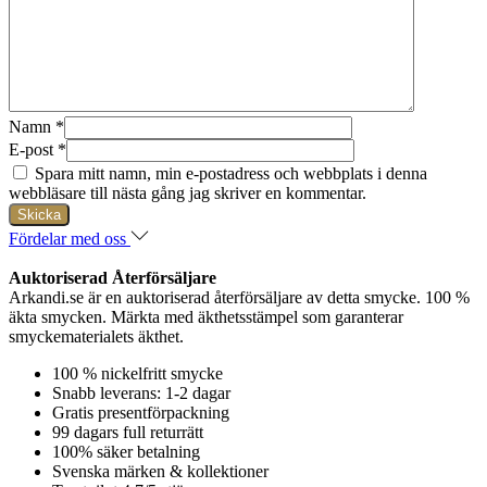
Namn
*
E-post
*
Spara mitt namn, min e-postadress och webbplats i denna
webbläsare till nästa gång jag skriver en kommentar.
Fördelar med oss
Auktoriserad Återförsäljare
Arkandi.se är en auktoriserad återförsäljare av detta smycke. 100 %
äkta smycken. Märkta med äkthetsstämpel som garanterar
smyckematerialets äkthet.
100 % nickelfritt smycke
Snabb leverans: 1-2 dagar
Gratis presentförpackning
99 dagars full returrätt
100% säker betalning
Svenska märken & kollektioner