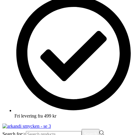
Fri levering fra 499 kr
Search for:>
Search