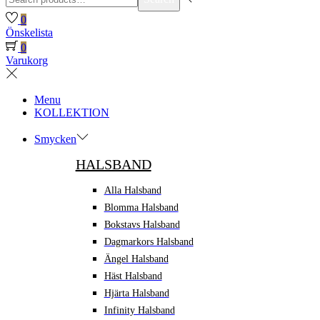
for:>
0
Önskelista
0
Varukorg
Menu
KOLLEKTION
Smycken
HALSBAND
Alla Halsband
Blomma Halsband
Bokstavs Halsband
Dagmarkors Halsband
Ängel Halsband
Häst Halsband
Hjärta Halsband
Infinity Halsband