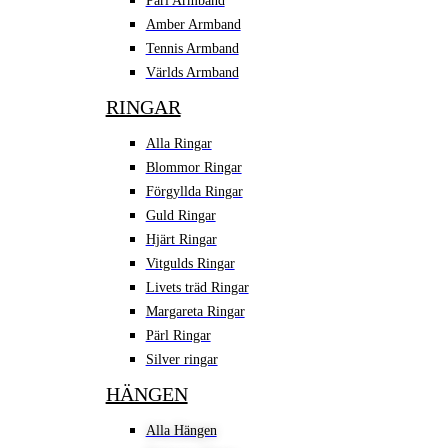
Pärl Armband
Amber Armband
Tennis Armband
Världs Armband
RINGAR
Alla Ringar
Blommor Ringar
Förgyllda Ringar
Guld Ringar
Hjärt Ringar
Vitgulds Ringar
Livets träd Ringar
Margareta Ringar
Pärl Ringar
Silver ringar
HÄNGEN
Alla Hängen