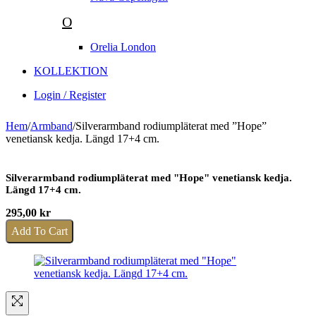
O
Orelia London
KOLLEKTION
Login / Register
Hem
/
Armband
/
Silverarmband rodiumpläterat med ”Hope”
venetiansk kedja. Längd 17+4 cm.
Silverarmband rodiumpläterat med "Hope" venetiansk kedja.
Längd 17+4 cm.
295,00
kr
Add To Cart