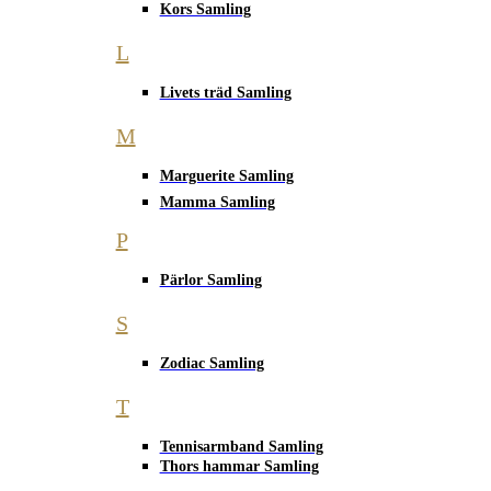
Kors Samling
L
Livets träd Samling
M
Marguerite Samling
Mamma Samling
P
Pärlor Samling
S
Zodiac Samling
T
Tennisarmband Samling
Thors hammar Samling