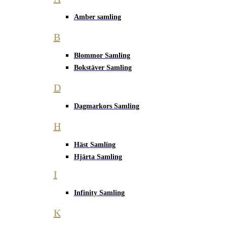
Amber samling
B
Blommor Samling
Bokstäver Samling
D
Dagmarkors Samling
H
Häst Samling
Hjärta Samling
I
Infinity Samling
K