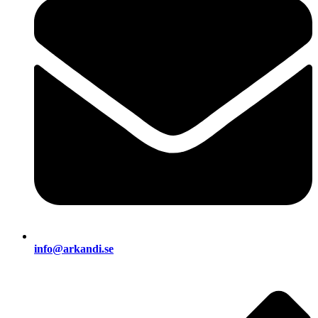
info@arkandi.se