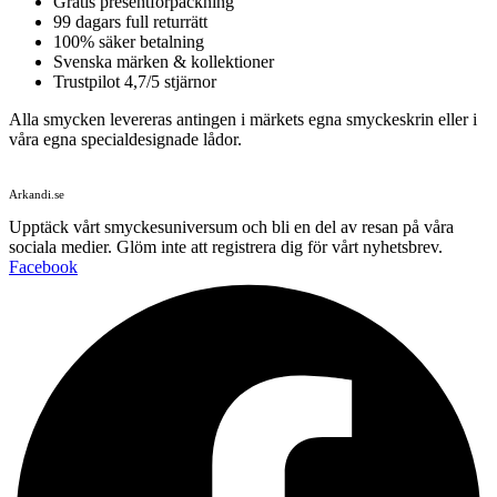
Gratis presentförpackning
99 dagars full returrätt
100% säker betalning
Svenska märken & kollektioner
Trustpilot 4,7/5 stjärnor
Alla smycken levereras antingen i märkets egna smyckeskrin eller i
våra egna specialdesignade lådor.
Arkandi.se
Upptäck vårt smyckesuniversum och bli en del av resan på våra
sociala medier. Glöm inte att registrera dig för vårt nyhetsbrev.
Facebook