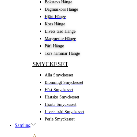
Bokstavs Hänge
Dagmarkors Hänge
Hjärt Hänge
Kors Hänge
Livets träd Hänge
Marguerite Hänge
Pärl Hänge
Tors hammar Hänge
SMYCKESET
Alla Smyckesset
Blommigt Smyckesset
Häst Smyckesset
Hästsko Smyckesset
Hjärta Smyckesset
Livets träd Smyckesset
Perle Smyckesset
Samling
A