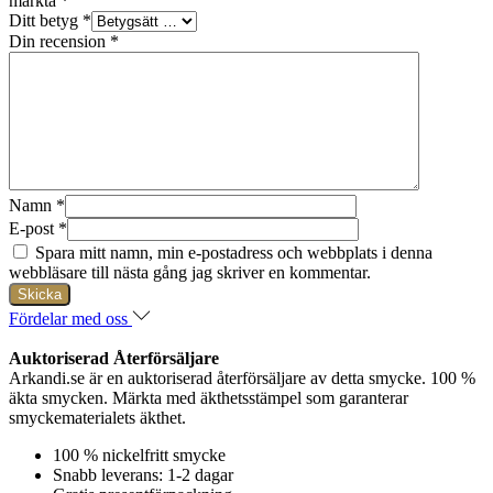
märkta
*
Ditt betyg
*
Din recension
*
Namn
*
E-post
*
Spara mitt namn, min e-postadress och webbplats i denna
webbläsare till nästa gång jag skriver en kommentar.
Fördelar med oss
Auktoriserad Återförsäljare
Arkandi.se är en auktoriserad återförsäljare av detta smycke. 100 %
äkta smycken. Märkta med äkthetsstämpel som garanterar
smyckematerialets äkthet.
100 % nickelfritt smycke
Snabb leverans: 1-2 dagar