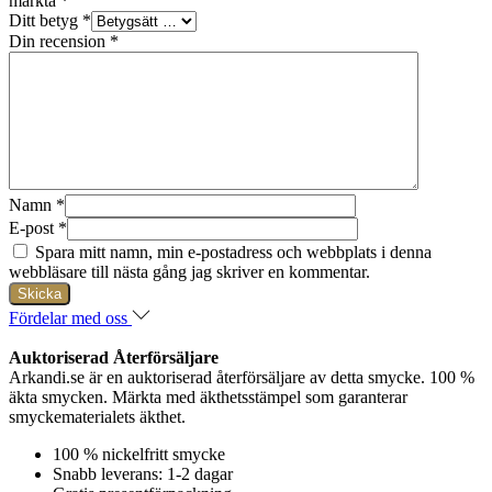
märkta
*
Ditt betyg
*
Din recension
*
Namn
*
E-post
*
Spara mitt namn, min e-postadress och webbplats i denna
webbläsare till nästa gång jag skriver en kommentar.
Fördelar med oss
Auktoriserad Återförsäljare
Arkandi.se är en auktoriserad återförsäljare av detta smycke. 100 %
äkta smycken. Märkta med äkthetsstämpel som garanterar
smyckematerialets äkthet.
100 % nickelfritt smycke
Snabb leverans: 1-2 dagar