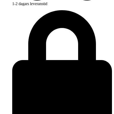
1-2 dagars leveranstid