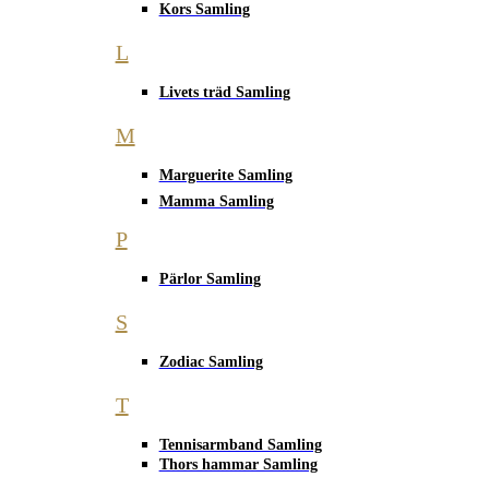
Kors Samling
L
Livets träd Samling
M
Marguerite Samling
Mamma Samling
P
Pärlor Samling
S
Zodiac Samling
T
Tennisarmband Samling
Thors hammar Samling