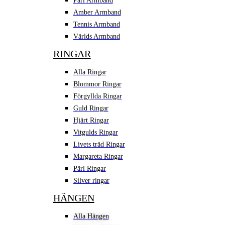
Pärl Armband
Amber Armband
Tennis Armband
Världs Armband
RINGAR
Alla Ringar
Blommor Ringar
Förgyllda Ringar
Guld Ringar
Hjärt Ringar
Vitgulds Ringar
Livets träd Ringar
Margareta Ringar
Pärl Ringar
Silver ringar
HÄNGEN
Alla Hängen