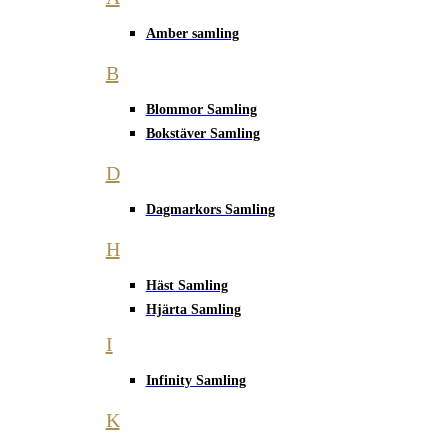
Amber samling
B
Blommor Samling
Bokstäver Samling
D
Dagmarkors Samling
H
Häst Samling
Hjärta Samling
I
Infinity Samling
K