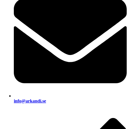
info@arkandi.se