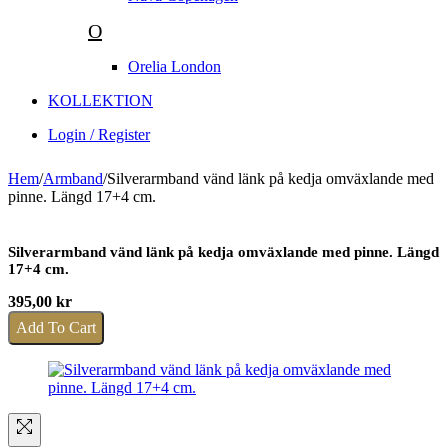
O
Orelia London
KOLLEKTION
Login / Register
Hem
/
Armband
/
Silverarmband vänd länk på kedja omväxlande med
pinne. Längd 17+4 cm.
Silverarmband vänd länk på kedja omväxlande med pinne. Längd
17+4 cm.
395,00
kr
Add To Cart