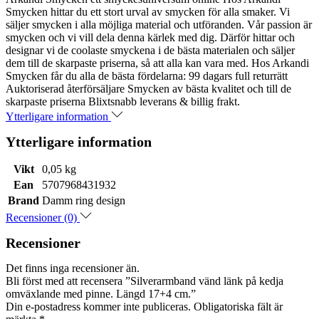
Smycken hittar du ett stort urval av smycken för alla smaker. Vi
säljer smycken i alla möjliga material och utföranden. Vår passion är
smycken och vi vill dela denna kärlek med dig. Därför hittar och
designar vi de coolaste smyckena i de bästa materialen och säljer
dem till de skarpaste priserna, så att alla kan vara med. Hos Arkandi
Smycken får du alla de bästa fördelarna: 99 dagars full returrätt
Auktoriserad återförsäljare Smycken av bästa kvalitet och till de
skarpaste priserna Blixtsnabb leverans & billig frakt.
Ytterligare information
Ytterligare information
Vikt
0,05 kg
Ean
5707968431932
Brand
Damm ring design
Recensioner (0)
Recensioner
Det finns inga recensioner än.
Bli först med att recensera ”Silverarmband vänd länk på kedja
omväxlande med pinne. Längd 17+4 cm.”
Din e-postadress kommer inte publiceras.
Obligatoriska fält är