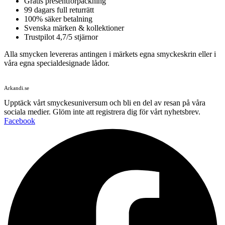
Gratis presentförpackning
99 dagars full returrätt
100% säker betalning
Svenska märken & kollektioner
Trustpilot 4,7/5 stjärnor
Alla smycken levereras antingen i märkets egna smyckeskrin eller i
våra egna specialdesignade lådor.
Arkandi.se
Upptäck vårt smyckesuniversum och bli en del av resan på våra
sociala medier. Glöm inte att registrera dig för vårt nyhetsbrev.
Facebook