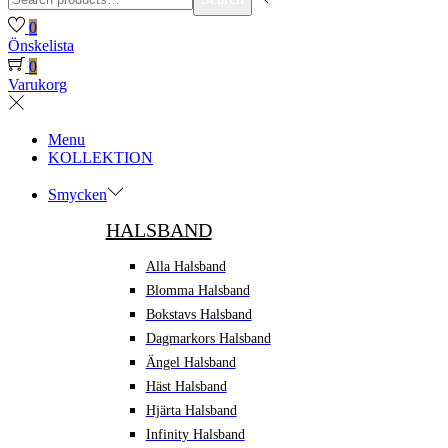
for:>
0
Önskelista
0
Varukorg
Menu
KOLLEKTION
Smycken
HALSBAND
Alla Halsband
Blomma Halsband
Bokstavs Halsband
Dagmarkors Halsband
Ängel Halsband
Häst Halsband
Hjärta Halsband
Infinity Halsband