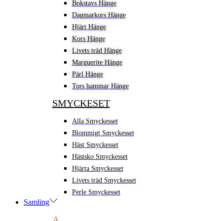
Bokstavs Hänge
Dagmarkors Hänge
Hjärt Hänge
Kors Hänge
Livets träd Hänge
Marguerite Hänge
Pärl Hänge
Tors hammar Hänge
SMYCKESET
Alla Smyckesset
Blommigt Smyckesset
Häst Smyckesset
Hästsko Smyckesset
Hjärta Smyckesset
Livets träd Smyckesset
Perle Smyckesset
Samling
A