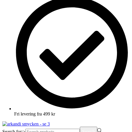
Fri levering fra 499 kr
Search for:>
Search