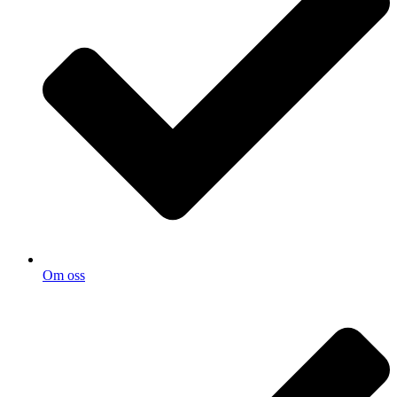
Om oss