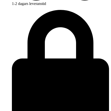
1-2 dagars leveranstid