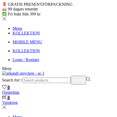
GRATIS PRESENTFÖRPACKNING
99 dagars returrätt
Fri frakt från 399 kr
Menu
KOLLEKTION
MOBILE MENU
KOLLEKTION
Login / Register
Meny
Search for:>
Search
0
Önskelista
0
Varukorg
Menu