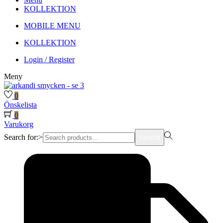
KOLLEKTION
MOBILE MENU
KOLLEKTION
Login / Register
Meny
0
Önskelista
0
Varukorg
Search for:>
Search