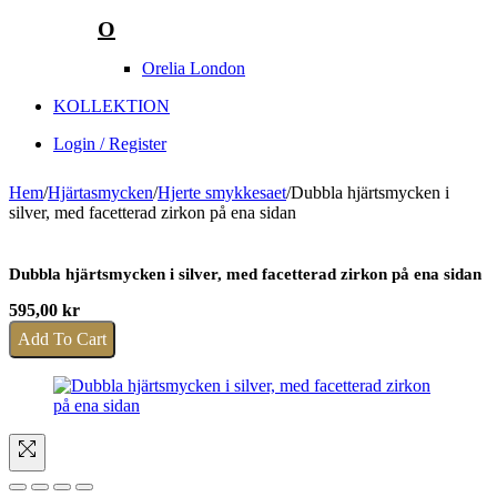
O
Orelia London
KOLLEKTION
Login / Register
Hem
/
Hjärtasmycken
/
Hjerte smykkesaet
/
Dubbla hjärtsmycken i
silver, med facetterad zirkon på ena sidan
Dubbla hjärtsmycken i silver, med facetterad zirkon på ena sidan
595,00
kr
Add To Cart