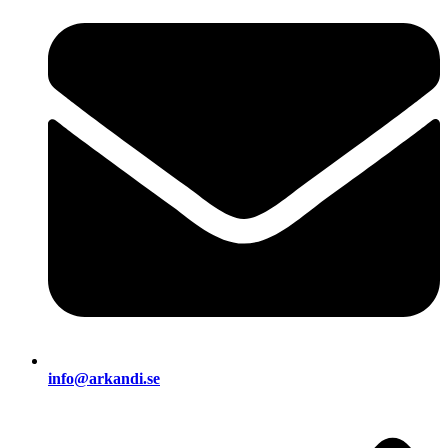
info@arkandi.se