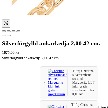
Silverförgylld ankarkedja 2,00 42 cm.
1675,00
kr
Silverförgylld ankarkedja 2,00 42 cm.
Tilføj
Christina
silverarmband
set med
Marguerite LLF
inkl. gratis
smyckeskrin
for
0,00
kr
Tilføj
Christina
Lägg t