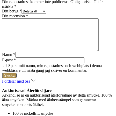
Din e-postadress kommer inte publiceras.
Obligatoriska fält är
märkta
*
Ditt betyg
*
Din recension
*
Namn
*
E-post
*
Spara mitt namn, min e-postadress och webbplats i denna
webbläsare till nästa gång jag skriver en kommentar.
Fördelar med oss
Auktoriserad Återförsäljare
Arkandi.se är en auktoriserad återförsäljare av detta smycke. 100 %
äkta smycken. Märkta med äkthetsstämpel som garanterar
smyckematerialets äkthet.
100 % nickelfritt smycke