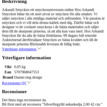
Beskrivning
Arkandi Smycken ett smyckesuniversum online Hos Arkandi
Smycken hittar du ett stort urval av smycken för alla smaker. Vi
säljer smycken i alla möjliga material och utföranden. Vår passion är
smycken och vi vill dela denna kärlek med dig. Därför hittar och
designar vi de coolaste smyckena i de bästa materialen och säljer
dem till de skarpaste priserna, så att alla kan vara med. Hos Arkandi
Smycken får du alla de bästa fördelarna: 99 dagars full returrätt
Auktoriserad återförsäljare Smycken av bästa kvalitet och till de
skarpaste priserna Blixtsnabb leverans & billig frakt.
Ytterligare information
Ytterligare information
Vikt
0,05 kg
Ean
5707968047553
Brand
Damm ring design
Recensioner (0)
Recensioner
Det finns inga recensioner än.
Bli först med att recensera ”Silverförgylld ankarkedja 2,00 42 cm.”