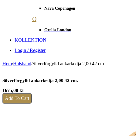
Nava Copenagen
O
Orelia London
KOLLEKTION
Login / Register
Hem
/
Halsband
/
Silverförgylld ankarkedja 2,00 42 cm.
Silverförgylld ankarkedja 2,00 42 cm.
1675,00
kr
Add To Cart