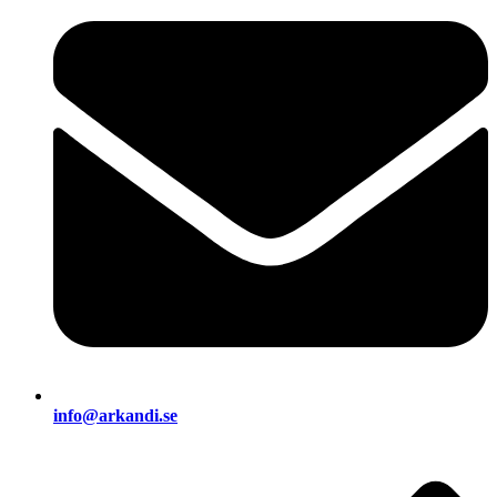
info@arkandi.se