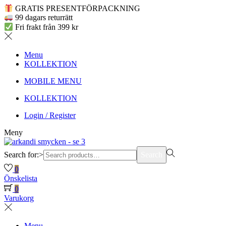
GRATIS PRESENTFÖRPACKNING
99 dagars returrätt
Fri frakt från 399 kr
Menu
KOLLEKTION
MOBILE MENU
KOLLEKTION
Login / Register
Meny
Search for:>
Search
0
Önskelista
0
Varukorg
Menu