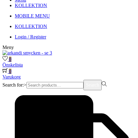
KOLLEKTION
MOBILE MENU
KOLLEKTION
Login / Register
Meny
0
Önskelista
0
Varukorg
Search for:>
Search