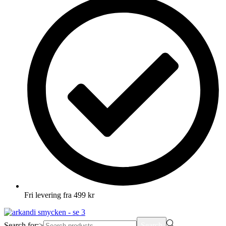
Fri levering fra 499 kr
Search for:>
Search