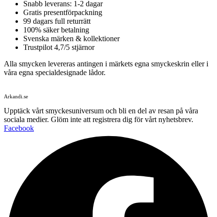
Snabb leverans: 1-2 dagar
Gratis presentförpackning
99 dagars full returrätt
100% säker betalning
Svenska märken & kollektioner
Trustpilot 4,7/5 stjärnor
Alla smycken levereras antingen i märkets egna smyckeskrin eller i
våra egna specialdesignade lådor.
Arkandi.se
Upptäck vårt smyckesuniversum och bli en del av resan på våra
sociala medier. Glöm inte att registrera dig för vårt nyhetsbrev.
Facebook