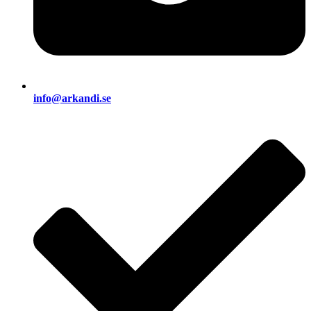
info@arkandi.se