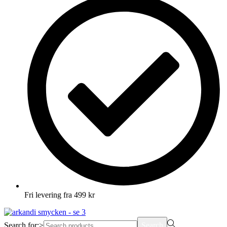
Fri levering fra 499 kr
Search for:>
Search