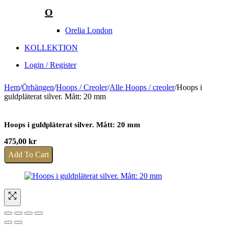
O
Orelia London
KOLLEKTION
Login / Register
Hem
/
Örhängen
/
Hoops / Creoler
/
Alle Hoops / creoler
/
Hoops i
guldpläterat silver. Mått: 20 mm
Hoops i guldpläterat silver. Mått: 20 mm
475,00
kr
Add To Cart