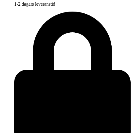
1-2 dagars leveranstid