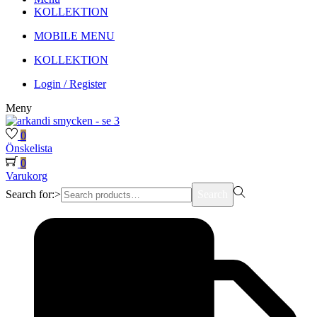
KOLLEKTION
MOBILE MENU
KOLLEKTION
Login / Register
Meny
0
Önskelista
0
Varukorg
Search for:>
Search