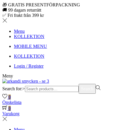
🎁 GRATIS PRESENTFÖRPACKNING
🚚 99 dagars returrätt
✅ Fri frakt från 399 kr
Menu
KOLLEKTION
MOBILE MENU
KOLLEKTION
Login / Register
Meny
Search for:>
Search
0
Önskelista
0
Varukorg
Menu