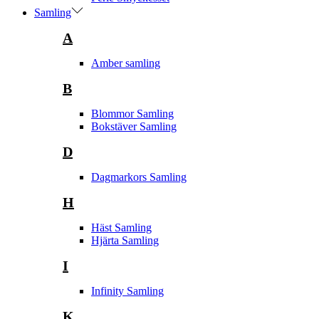
Samling
A
Amber samling
B
Blommor Samling
Bokstäver Samling
D
Dagmarkors Samling
H
Häst Samling
Hjärta Samling
I
Infinity Samling
K