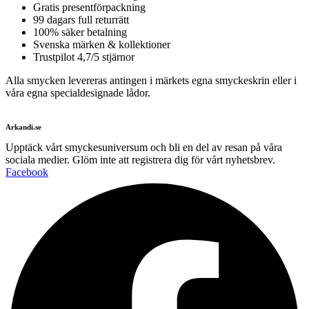
Gratis presentförpackning
99 dagars full returrätt
100% säker betalning
Svenska märken & kollektioner
Trustpilot 4,7/5 stjärnor
Alla smycken levereras antingen i märkets egna smyckeskrin eller i
våra egna specialdesignade lådor.
Arkandi.se
Upptäck vårt smyckesuniversum och bli en del av resan på våra
sociala medier. Glöm inte att registrera dig för vårt nyhetsbrev.
Facebook