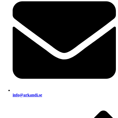
info@arkandi.se