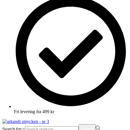
Fri levering fra 499 kr
Search for:>
Search