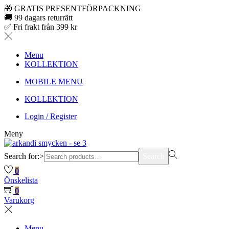
🎁 GRATIS PRESENTFÖRPACKNING
🚚 99 dagars returrätt
✅ Fri frakt från 399 kr
Menu
KOLLEKTION
MOBILE MENU
KOLLEKTION
Login / Register
Meny
Search for:>
Search
0
Önskelista
0
Varukorg
Menu