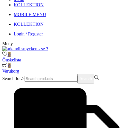
KOLLEKTION
MOBILE MENU
KOLLEKTION
Login / Register
Meny
0
Önskelista
0
Varukorg
Search for:>
Search