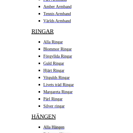
Amber Armband
Tennis Armband
Världs Armband
RINGAR
Alla Ringar
Blommor Ringar
Förgyllda Ringar
Guld Ringar
Hjärt Ringar
Vitgulds Ringar
Livets träd Ringar
Margareta Ringar
Pärl Ringar
Silver ringar
HÄNGEN
Alla Hängen