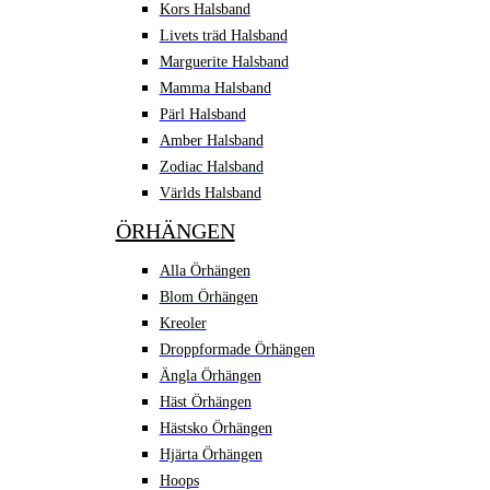
Kors Halsband
Livets träd Halsband
Marguerite Halsband
Mamma Halsband
Pärl Halsband
Amber Halsband
Zodiac Halsband
Världs Halsband
ÖRHÄNGEN
Alla Örhängen
Blom Örhängen
Kreoler
Droppformade Örhängen
Ängla Örhängen
Häst Örhängen
Hästsko Örhängen
Hjärta Örhängen
Hoops