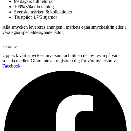
99 dagars full returrätt
100% säker betalning
Svenska märken & kollektioner
Trustpilot 4,7/5 stjärnor
Alla smycken levereras antingen i märkets egna smyckeskrin eller i
våra egna specialdesignade lådor.
Arkandi.se
Upptäck vårt smyckesuniversum och bli en del av resan på våra
sociala medier. Glöm inte att registrera dig för vårt nyhetsbrev.
Facebook