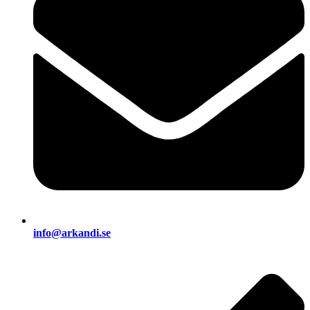
info@arkandi.se