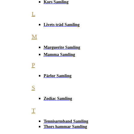
Kors Samling
L
Livets träd Samling
M
Marguerite Samling
Mamma Samling
P
Pärlor Samling
S
Zodiac Samling
T
Tennisarmband Samling
Thors hammar Samling