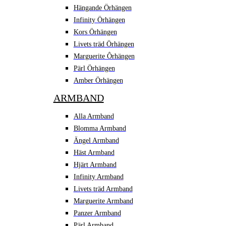
Hängande Örhängen
Infinity Örhängen
Kors Örhängen
Livets träd Örhängen
Marguerite Ôrhängen
Pärl Örhängen
Amber Örhängen
ARMBAND
Alla Armband
Blomma Armband
Ängel Armband
Häst Armband
Hjärt Armband
Infinity Armband
Livets träd Armband
Marguerite Armband
Panzer Armband
Pärl Armband