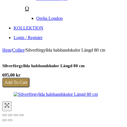
O
Orelia London
KOLLEKTION
Login / Register
Hem
/
Collier
/
Silverförgyllda halsbandskulor Längd 80 cm
Silverförgyllda halsbandskulor Längd 80 cm
695,00
kr
Add To Cart