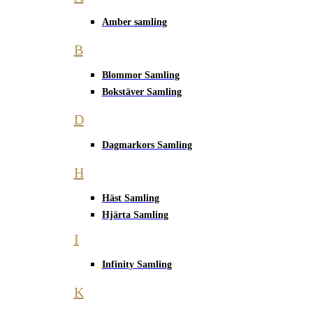
Amber samling
B
Blommor Samling
Bokstäver Samling
D
Dagmarkors Samling
H
Häst Samling
Hjärta Samling
I
Infinity Samling
K