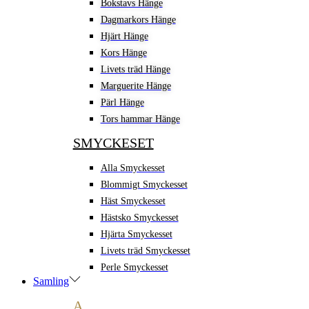
Bokstavs Hänge
Dagmarkors Hänge
Hjärt Hänge
Kors Hänge
Livets träd Hänge
Marguerite Hänge
Pärl Hänge
Tors hammar Hänge
SMYCKESET
Alla Smyckesset
Blommigt Smyckesset
Häst Smyckesset
Hästsko Smyckesset
Hjärta Smyckesset
Livets träd Smyckesset
Perle Smyckesset
Samling
A