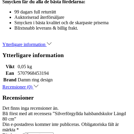
Smycken får du alla de bästa fördelarna:
99 dagars full returrätt
Auktoriserad återförsäljare
Smycken i bästa kvalitet och de skarpaste priserna
Blixtsnabb leverans & billig frakt.
Ytterligare information
Ytterligare information
Vikt
0,05 kg
Ean
5707968453194
Brand
Damm ring design
Recensioner (0)
Recensioner
Det finns inga recensioner än.
Bli först med att recensera ”Silverförgyllda halsbandskulor Längd
80 cm”
Din e-postadress kommer inte publiceras.
Obligatoriska fält är
märkta
*