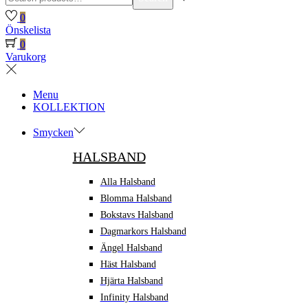
for:>
0
Önskelista
0
Varukorg
Menu
KOLLEKTION
Smycken
HALSBAND
Alla Halsband
Blomma Halsband
Bokstavs Halsband
Dagmarkors Halsband
Ängel Halsband
Häst Halsband
Hjärta Halsband
Infinity Halsband