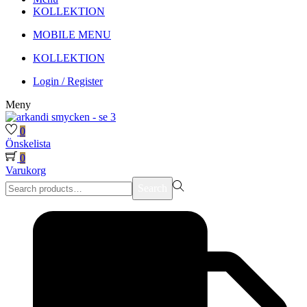
KOLLEKTION
MOBILE MENU
KOLLEKTION
Login / Register
Meny
0
Önskelista
0
Varukorg
Search
Search
for:>