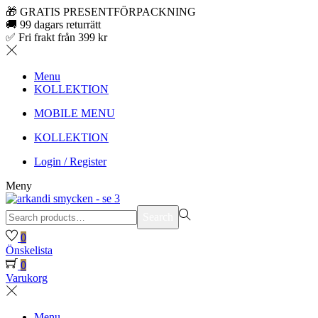
🎁 GRATIS PRESENTFÖRPACKNING
🚚 99 dagars returrätt
✅ Fri frakt från 399 kr
Menu
KOLLEKTION
MOBILE MENU
KOLLEKTION
Login / Register
Meny
Search
Search
for:>
0
Önskelista
0
Varukorg
Menu