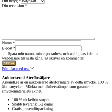
Ditt betyg
*
Din recension
*
Namn
*
E-post
*
Spara mitt namn, min e-postadress och webbplats i denna
webbläsare till nästa gång jag skriver en kommentar.
Fördelar med oss
Auktoriserad Återförsäljare
Arkandi.se är en auktoriserad återförsäljare av detta smycke. 100 %
äkta smycken. Märkta med äkthetsstämpel som garanterar
smyckematerialets äkthet.
100 % nickelfritt smycke
Snabb leverans: 1-2 dagar
Gratis presentförpackning