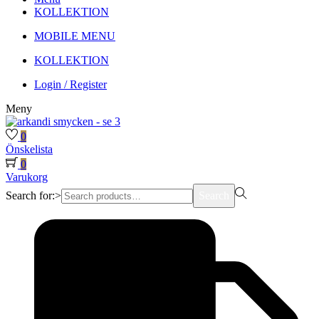
KOLLEKTION
MOBILE MENU
KOLLEKTION
Login / Register
Meny
0
Önskelista
0
Varukorg
Search for:>
Search