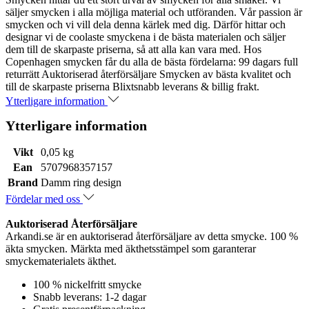
säljer smycken i alla möjliga material och utföranden. Vår passion är
smycken och vi vill dela denna kärlek med dig. Därför hittar och
designar vi de coolaste smyckena i de bästa materialen och säljer
dem till de skarpaste priserna, så att alla kan vara med. Hos
Copenhagen smycken får du alla de bästa fördelarna: 99 dagars full
returrätt Auktoriserad återförsäljare Smycken av bästa kvalitet och
till de skarpaste priserna Blixtsnabb leverans & billig frakt.
Ytterligare information
Ytterligare information
Vikt
0,05 kg
Ean
5707968357157
Brand
Damm ring design
Fördelar med oss
Auktoriserad Återförsäljare
Arkandi.se är en auktoriserad återförsäljare av detta smycke. 100 %
äkta smycken. Märkta med äkthetsstämpel som garanterar
smyckematerialets äkthet.
100 % nickelfritt smycke
Snabb leverans: 1-2 dagar