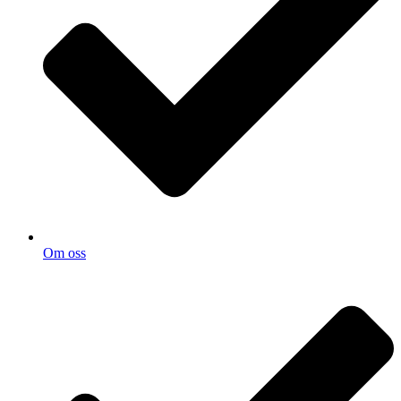
Om oss