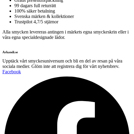
Gratis presentförpackning
99 dagars full returrätt
100% säker betalning
Svenska märken & kollektioner
Trustpilot 4,7/5 stjärnor
Alla smycken levereras antingen i märkets egna smyckeskrin eller i
våra egna specialdesignade lådor.
Arkandi.se
Upptäck vårt smyckesuniversum och bli en del av resan på våra
sociala medier. Glöm inte att registrera dig för vårt nyhetsbrev.
Facebook