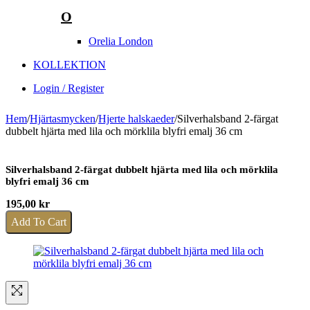
O
Orelia London
KOLLEKTION
Login / Register
Hem
/
Hjärtasmycken
/
Hjerte halskaeder
/
Silverhalsband 2-färgat
dubbelt hjärta med lila och mörklila blyfri emalj 36 cm
Silverhalsband 2-färgat dubbelt hjärta med lila och mörklila
blyfri emalj 36 cm
195,00
kr
Add To Cart