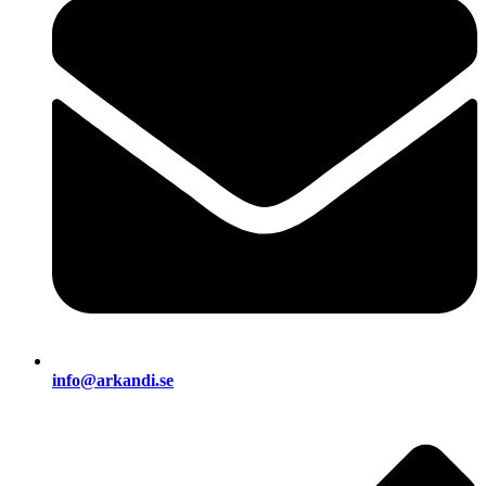
info@arkandi.se