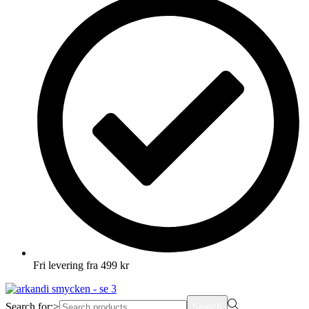
Fri levering fra 499 kr
Search for:>
Search