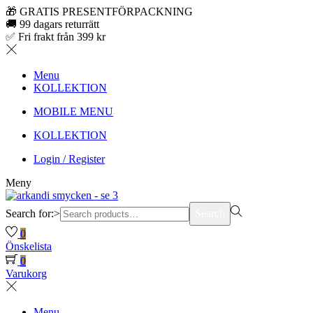
🎁 GRATIS PRESENTFÖRPACKNING
🚚 99 dagars returrätt
✅ Fri frakt från 399 kr
Menu
KOLLEKTION
MOBILE MENU
KOLLEKTION
Login / Register
Meny
Search for:>
Search
0
Önskelista
0
Varukorg
Menu