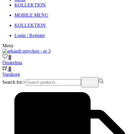
KOLLEKTION
MOBILE MENU
KOLLEKTION
Login / Register
Meny
0
Önskelista
0
Varukorg
Search for:>
Search