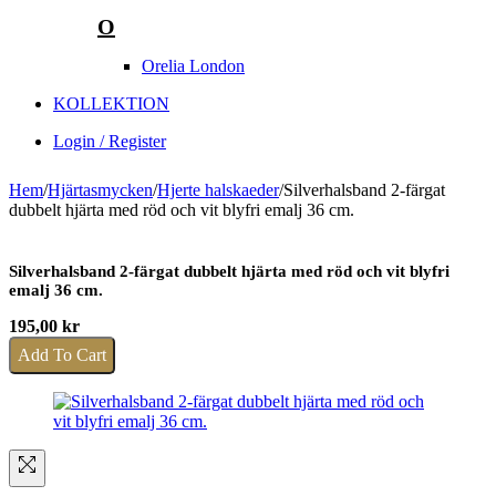
O
Orelia London
KOLLEKTION
Login / Register
Hem
/
Hjärtasmycken
/
Hjerte halskaeder
/
Silverhalsband 2-färgat
dubbelt hjärta med röd och vit blyfri emalj 36 cm.
Silverhalsband 2-färgat dubbelt hjärta med röd och vit blyfri
emalj 36 cm.
195,00
kr
Add To Cart