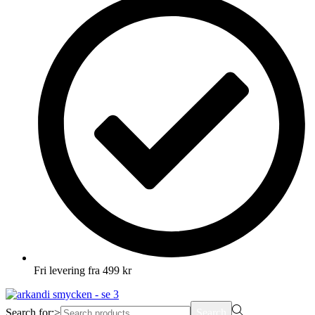
Fri levering fra 499 kr
Search for:>
Search