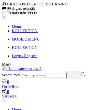
🎁 GRATIS PRESENTFÖRPACKNING
🚚 99 dagars returrätt
✅ Fri frakt från 399 kr
Menu
KOLLEKTION
MOBILE MENU
KOLLEKTION
Login / Register
Meny
Search for:>
Search
0
Önskelista
0
Varukorg
Menu