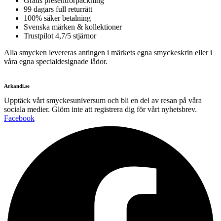
Gratis presentförpackning
99 dagars full returrätt
100% säker betalning
Svenska märken & kollektioner
Trustpilot 4,7/5 stjärnor
Alla smycken levereras antingen i märkets egna smyckeskrin eller i
våra egna specialdesignade lådor.
Arkandi.se
Upptäck vårt smyckesuniversum och bli en del av resan på våra
sociala medier. Glöm inte att registrera dig för vårt nyhetsbrev.
Facebook