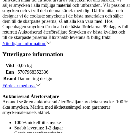
säljer smycken i alla möjliga material och utföranden. Vår passion är
smycken och vi vill dela denna kärlek med dig. Därför hittar och
designar vi de coolaste smyckena i de bästa materialen och säljer
dem till de skarpaste priserna, så att alla kan vara med. Hos
Copenhagen smycken får du alla de bästa fördelarna: 99 dagars full
returrätt Auktoriserad återförsäljare Smycken av bästa kvalitet och
till de skarpaste priserna Blixtsnabb leverans & billig frakt.
Ytterligare information
Ytterligare information
Vikt
0,05 kg
Ean
5707968352336
Brand
Damm ring design
Fördelar med oss
Auktoriserad Återförsäljare
Arkandi.se är en auktoriserad återförsäljare av detta smycke. 100 %
äkta smycken. Märkta med äkthetsstämpel som garanterar
smyckematerialets äkthet.
100 % nickelfritt smycke
Snabb leverans: 1-2 dagar