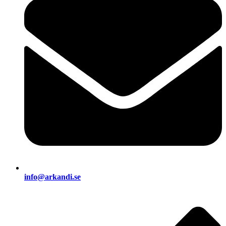
info@arkandi.se