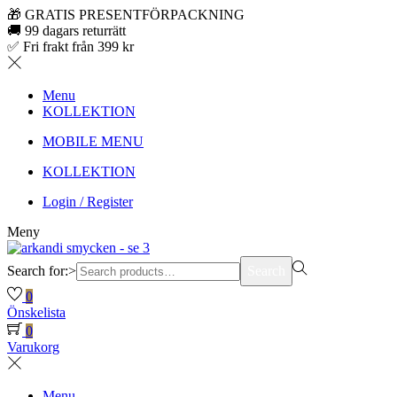
🎁 GRATIS PRESENTFÖRPACKNING
🚚 99 dagars returrätt
✅ Fri frakt från 399 kr
Menu
KOLLEKTION
MOBILE MENU
KOLLEKTION
Login / Register
Meny
Search for:>
Search
0
Önskelista
0
Varukorg
Menu