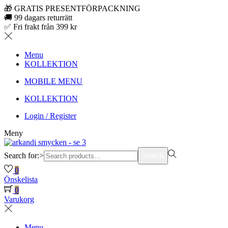
🎁 GRATIS PRESENTFÖRPACKNING
🚚 99 dagars returrätt
✅ Fri frakt från 399 kr
Menu
KOLLEKTION
MOBILE MENU
KOLLEKTION
Login / Register
Meny
Search for:>
Search
0
Önskelista
0
Varukorg
Menu