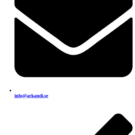
info@arkandi.se