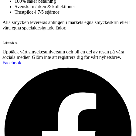
100% säker betalning
Svenska märken & kollektioner
Trustpilot 4,7/5 stjärnor
Alla smycken levereras antingen i märkets egna smyckeskrin eller i
våra egna specialdesignade lådor.
Arkandi.se
Upptäck vårt smyckesuniversum och bli en del av resan på våra
sociala medier. Glöm inte att registrera dig för vårt nyhetsbrev.
Facebook