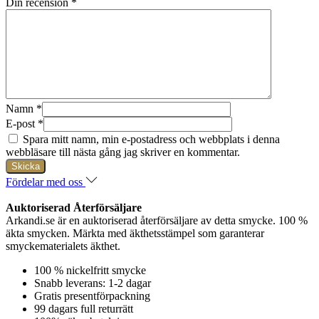
Din recension
*
Namn
*
E-post
*
Spara mitt namn, min e-postadress och webbplats i denna
webbläsare till nästa gång jag skriver en kommentar.
Fördelar med oss
Auktoriserad Återförsäljare
Arkandi.se är en auktoriserad återförsäljare av detta smycke. 100 %
äkta smycken. Märkta med äkthetsstämpel som garanterar
smyckematerialets äkthet.
100 % nickelfritt smycke
Snabb leverans: 1-2 dagar
Gratis presentförpackning
99 dagars full returrätt