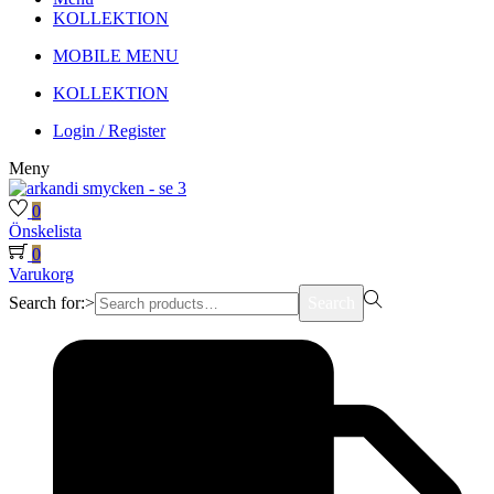
KOLLEKTION
MOBILE MENU
KOLLEKTION
Login / Register
Meny
0
Önskelista
0
Varukorg
Search for:>
Search