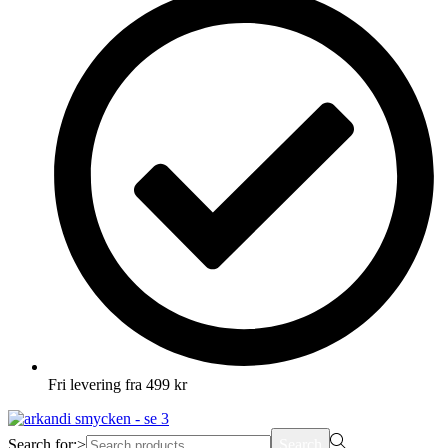
Fri levering fra 499 kr
Search for:>
Search