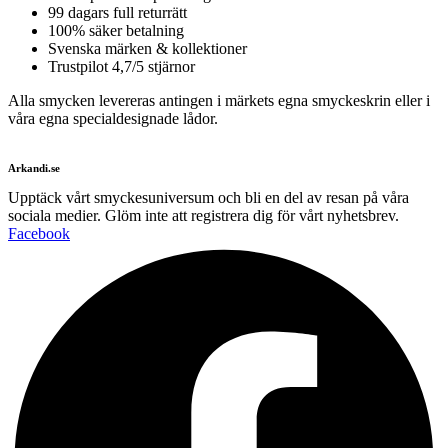
99 dagars full returrätt
100% säker betalning
Svenska märken & kollektioner
Trustpilot 4,7/5 stjärnor
Alla smycken levereras antingen i märkets egna smyckeskrin eller i
våra egna specialdesignade lådor.
Arkandi.se
Upptäck vårt smyckesuniversum och bli en del av resan på våra
sociala medier. Glöm inte att registrera dig för vårt nyhetsbrev.
Facebook