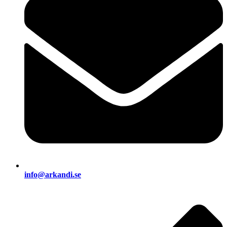
info@arkandi.se