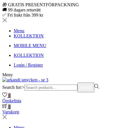
🎁 GRATIS PRESENTFÖRPACKNING
🚚 99 dagars returrätt
✅ Fri frakt från 399 kr
Menu
KOLLEKTION
MOBILE MENU
KOLLEKTION
Login / Register
Meny
Search for:>
Search
0
Önskelista
0
Varukorg
Menu