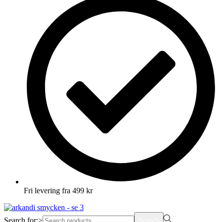
Fri levering fra 499 kr
Search for:>
Search