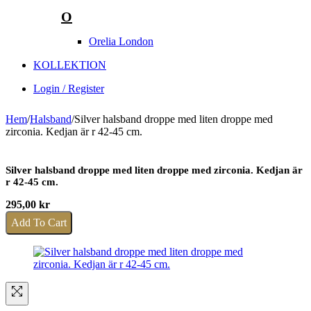
O
Orelia London
KOLLEKTION
Login / Register
Hem
/
Halsband
/
Silver halsband droppe med liten droppe med
zirconia. Kedjan är r 42-45 cm.
Silver halsband droppe med liten droppe med zirconia. Kedjan är
r 42-45 cm.
295,00
kr
Add To Cart