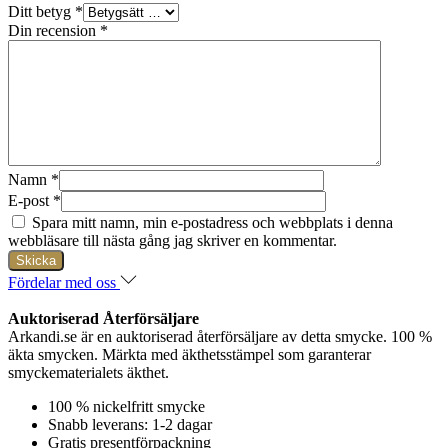
Ditt betyg
*
Din recension
*
Namn
*
E-post
*
Spara mitt namn, min e-postadress och webbplats i denna
webbläsare till nästa gång jag skriver en kommentar.
Fördelar med oss
Auktoriserad Återförsäljare
Arkandi.se är en auktoriserad återförsäljare av detta smycke. 100 %
äkta smycken. Märkta med äkthetsstämpel som garanterar
smyckematerialets äkthet.
100 % nickelfritt smycke
Snabb leverans: 1-2 dagar
Gratis presentförpackning