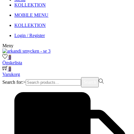
KOLLEKTION
MOBILE MENU
KOLLEKTION
Login / Register
Meny
0
Önskelista
0
Varukorg
Search for:>
Search