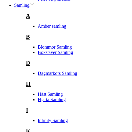
Samling
A
Amber samling
B
Blommor Samling
Bokstäver Samling
D
Dagmarkors Samling
H
Häst Samling
Hjärta Samling
I
Infinity Samling
K