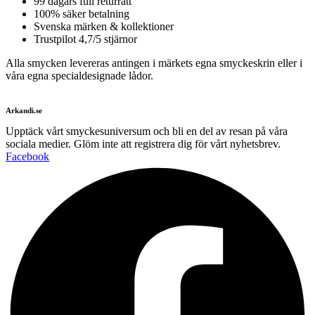
99 dagars full returrätt
100% säker betalning
Svenska märken & kollektioner
Trustpilot 4,7/5 stjärnor
Alla smycken levereras antingen i märkets egna smyckeskrin eller i
våra egna specialdesignade lådor.
Arkandi.se
Upptäck vårt smyckesuniversum och bli en del av resan på våra
sociala medier. Glöm inte att registrera dig för vårt nyhetsbrev.
Facebook