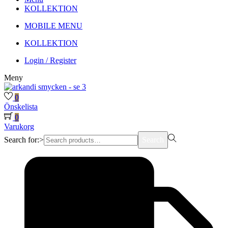
KOLLEKTION
MOBILE MENU
KOLLEKTION
Login / Register
Meny
0
Önskelista
0
Varukorg
Search for:>
Search