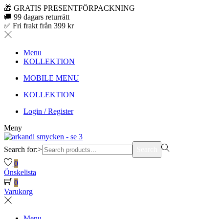
🎁 GRATIS PRESENTFÖRPACKNING
🚚 99 dagars returrätt
✅ Fri frakt från 399 kr
Menu
KOLLEKTION
MOBILE MENU
KOLLEKTION
Login / Register
Meny
Search for:>
Search
0
Önskelista
0
Varukorg
Menu