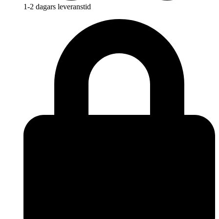
1-2 dagars leveranstid