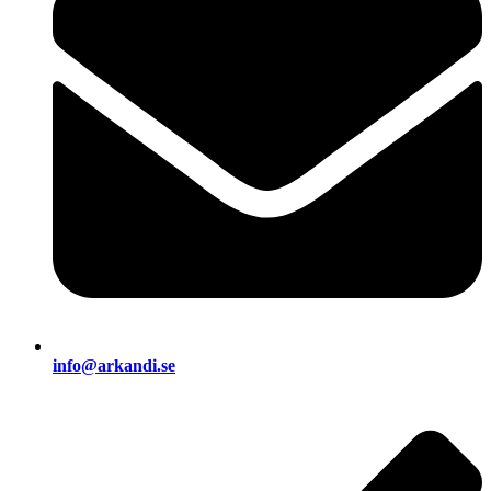
info@arkandi.se