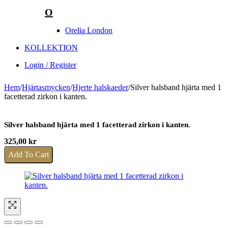
O
Orelia London
KOLLEKTION
Login / Register
Hem
/
Hjärtasmycken
/
Hjerte halskaeder
/
Silver halsband hjärta med 1
facetterad zirkon i kanten.
Silver halsband hjärta med 1 facetterad zirkon i kanten.
325,00
kr
Add To Cart