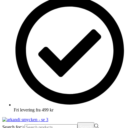
Fri levering fra 499 kr
Search for:>
Search