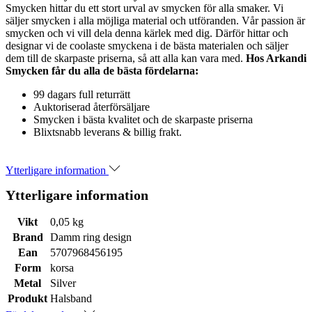
Smycken hittar du ett stort urval av smycken för alla smaker. Vi
säljer smycken i alla möjliga material och utföranden. Vår passion är
smycken och vi vill dela denna kärlek med dig. Därför hittar och
designar vi de coolaste smyckena i de bästa materialen och säljer
dem till de skarpaste priserna, så att alla kan vara med.
Hos Arkandi
Smycken får du alla de bästa fördelarna:
99 dagars full returrätt
Auktoriserad återförsäljare
Smycken i bästa kvalitet och de skarpaste priserna
Blixtsnabb leverans & billig frakt.
Ytterligare information
Ytterligare information
Vikt
0,05 kg
Brand
Damm ring design
Ean
5707968456195
Form
korsa
Metal
Silver
Produkt
Halsband