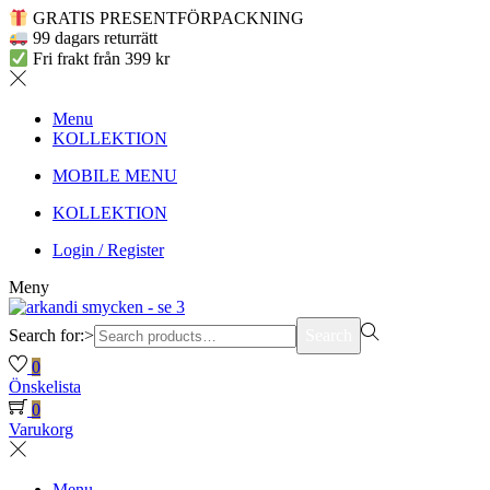
GRATIS PRESENTFÖRPACKNING
99 dagars returrätt
Fri frakt från 399 kr
Menu
KOLLEKTION
MOBILE MENU
KOLLEKTION
Login / Register
Meny
Search for:>
Search
0
Önskelista
0
Varukorg
Menu