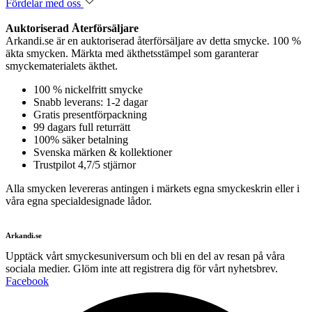
Fördelar med oss
Auktoriserad Återförsäljare
Arkandi.se är en auktoriserad återförsäljare av detta smycke. 100 %
äkta smycken. Märkta med äkthetsstämpel som garanterar
smyckematerialets äkthet.
100 % nickelfritt smycke
Snabb leverans: 1-2 dagar
Gratis presentförpackning
99 dagars full returrätt
100% säker betalning
Svenska märken & kollektioner
Trustpilot 4,7/5 stjärnor
Alla smycken levereras antingen i märkets egna smyckeskrin eller i
våra egna specialdesignade lådor.
Arkandi.se
Upptäck vårt smyckesuniversum och bli en del av resan på våra
sociala medier. Glöm inte att registrera dig för vårt nyhetsbrev.
Facebook