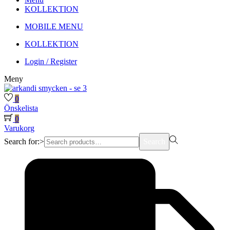
KOLLEKTION
MOBILE MENU
KOLLEKTION
Login / Register
Meny
0
Önskelista
0
Varukorg
Search for:>
Search