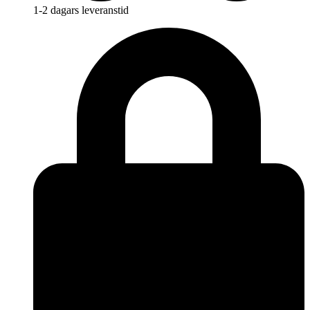
1-2 dagars leveranstid