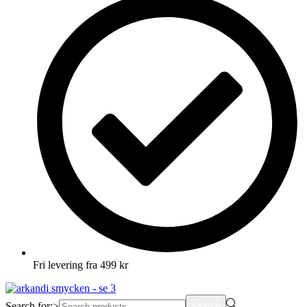
Fri levering fra 499 kr
Search for:>
Search