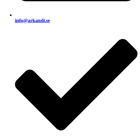
info@arkandi.se