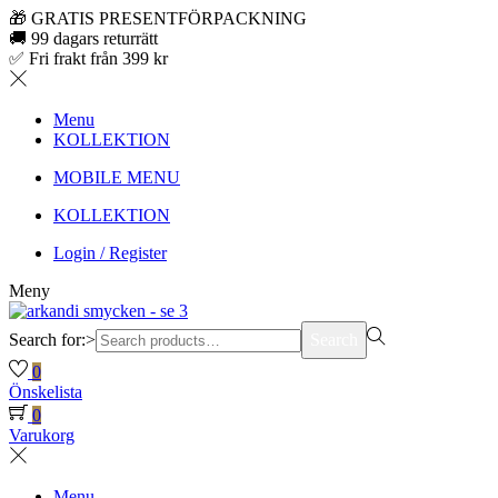
🎁 GRATIS PRESENTFÖRPACKNING
🚚 99 dagars returrätt
✅ Fri frakt från 399 kr
Menu
KOLLEKTION
MOBILE MENU
KOLLEKTION
Login / Register
Meny
Search for:>
Search
0
Önskelista
0
Varukorg
Menu