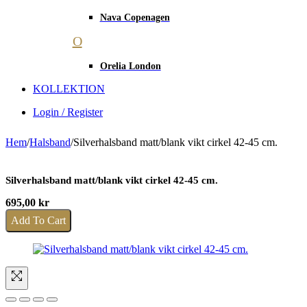
Nava Copenagen
O
Orelia London
KOLLEKTION
Login / Register
Hem
/
Halsband
/
Silverhalsband matt/blank vikt cirkel 42-45 cm.
Silverhalsband matt/blank vikt cirkel 42-45 cm.
695,00
kr
Add To Cart