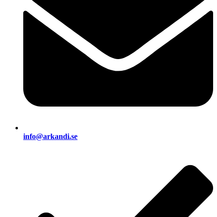
info@arkandi.se