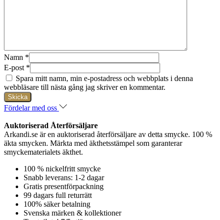
Namn
*
E-post
*
Spara mitt namn, min e-postadress och webbplats i denna
webbläsare till nästa gång jag skriver en kommentar.
Fördelar med oss
Auktoriserad Återförsäljare
Arkandi.se är en auktoriserad återförsäljare av detta smycke. 100 %
äkta smycken. Märkta med äkthetsstämpel som garanterar
smyckematerialets äkthet.
100 % nickelfritt smycke
Snabb leverans: 1-2 dagar
Gratis presentförpackning
99 dagars full returrätt
100% säker betalning
Svenska märken & kollektioner