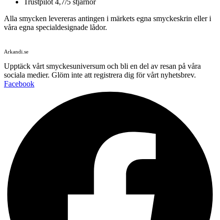
Trustpilot 4,7/5 stjärnor
Alla smycken levereras antingen i märkets egna smyckeskrin eller i
våra egna specialdesignade lådor.
Arkandi.se
Upptäck vårt smyckesuniversum och bli en del av resan på våra
sociala medier. Glöm inte att registrera dig för vårt nyhetsbrev.
Facebook