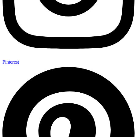
Pinterest