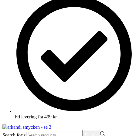
Fri levering fra 499 kr
Search for:>
Search