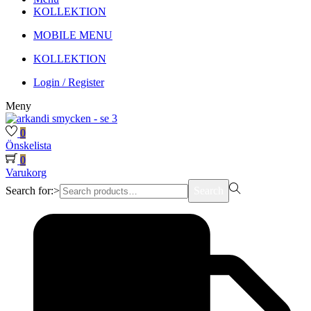
KOLLEKTION
MOBILE MENU
KOLLEKTION
Login / Register
Meny
0
Önskelista
0
Varukorg
Search for:>
Search