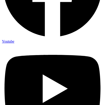
Youtube