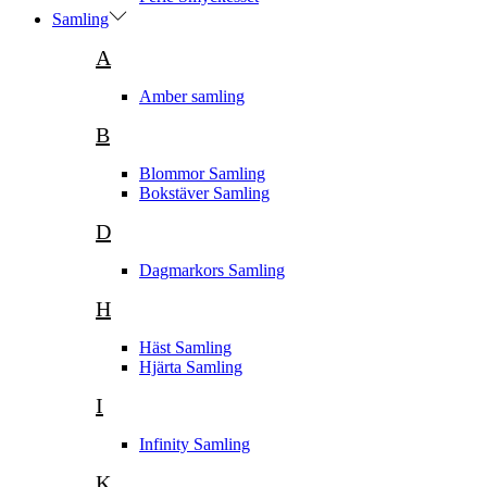
Samling
A
Amber samling
B
Blommor Samling
Bokstäver Samling
D
Dagmarkors Samling
H
Häst Samling
Hjärta Samling
I
Infinity Samling
K