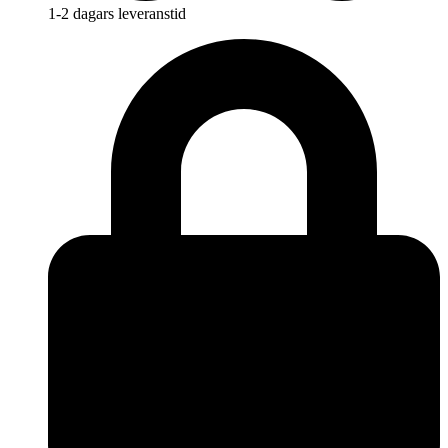
1-2 dagars leveranstid