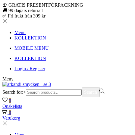
🎁 GRATIS PRESENTFÖRPACKNING
🚚 99 dagars returrätt
✅ Fri frakt från 399 kr
Menu
KOLLEKTION
MOBILE MENU
KOLLEKTION
Login / Register
Meny
Search for:>
Search
0
Önskelista
0
Varukorg
Menu