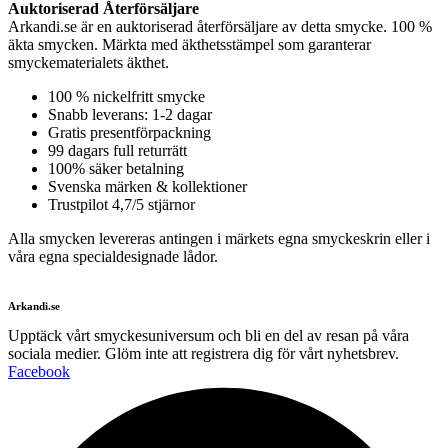
Auktoriserad Återförsäljare
Arkandi.se är en auktoriserad återförsäljare av detta smycke. 100 %
äkta smycken. Märkta med äkthetsstämpel som garanterar
smyckematerialets äkthet.
100 % nickelfritt smycke
Snabb leverans: 1-2 dagar
Gratis presentförpackning
99 dagars full returrätt
100% säker betalning
Svenska märken & kollektioner
Trustpilot 4,7/5 stjärnor
Alla smycken levereras antingen i märkets egna smyckeskrin eller i
våra egna specialdesignade lådor.
Arkandi.se
Upptäck vårt smyckesuniversum och bli en del av resan på våra
sociala medier. Glöm inte att registrera dig för vårt nyhetsbrev.
Facebook