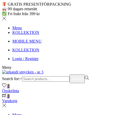
GRATIS PRESENTFÖRPACKNING
99 dagars returrätt
Fri frakt från 399 kr
Menu
KOLLEKTION
MOBILE MENU
KOLLEKTION
Login / Register
Meny
Search for:>
Search
0
Önskelista
0
Varukorg
Menu