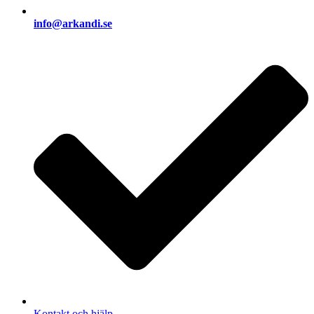
info@arkandi.se
Kontakt och hjälp