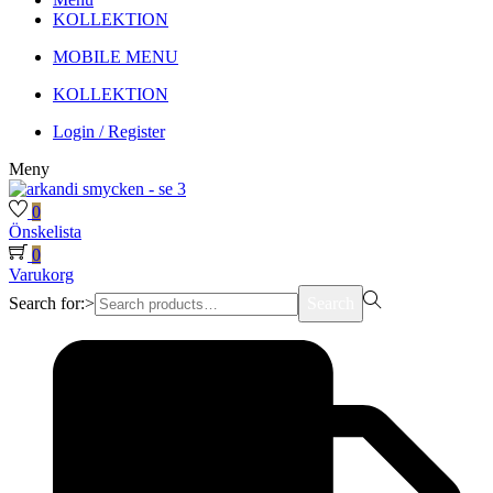
KOLLEKTION
MOBILE MENU
KOLLEKTION
Login / Register
Meny
0
Önskelista
0
Varukorg
Search for:>
Search