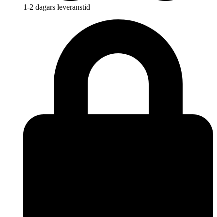
1-2 dagars leveranstid