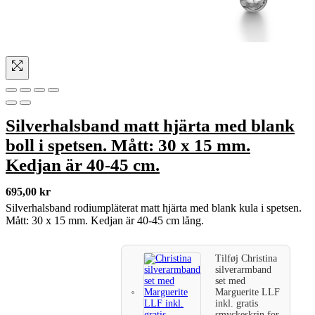
Silverhalsband matt hjärta med blank
boll i spetsen. Mått: 30 x 15 mm.
Kedjan är 40-45 cm.
695,00
kr
Silverhalsband rodiumpläterat matt hjärta med blank kula i spetsen.
Mått: 30 x 15 mm. Kedjan är 40-45 cm lång.
Tilføj
Christina
silverarmband
set med
Marguerite LLF
inkl. gratis
smyckeskrin
for