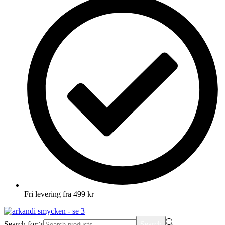
Fri levering fra 499 kr
Search for:>
Search