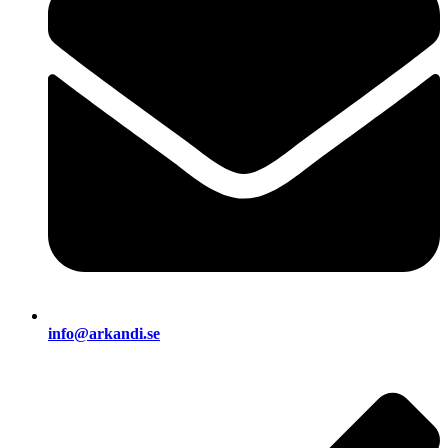
info@arkandi.se