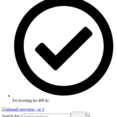
Fri levering fra 499 kr
Search for:>
Search