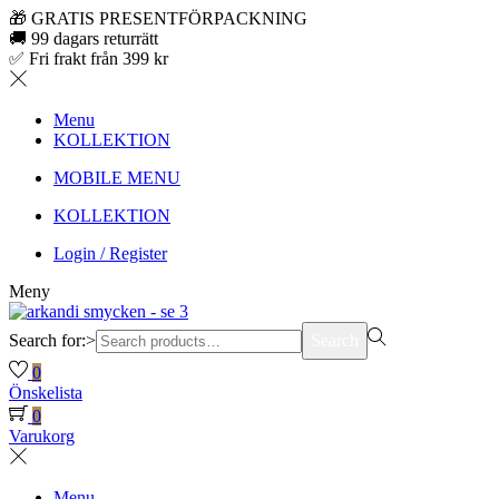
🎁 GRATIS PRESENTFÖRPACKNING
🚚 99 dagars returrätt
✅ Fri frakt från 399 kr
Menu
KOLLEKTION
MOBILE MENU
KOLLEKTION
Login / Register
Meny
Search for:>
Search
0
Önskelista
0
Varukorg
Menu