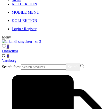
KOLLEKTION
MOBILE MENU
KOLLEKTION
Login / Register
Meny
0
Önskelista
0
Varukorg
Search for:>
Search