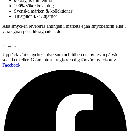
99 dagars full returrätt
100% säker betalning
Svenska märken & kollektioner
Trustpilot 4,7/5 stjärnor
Alla smycken levereras antingen i märkets egna smyckeskrin eller i
våra egna specialdesignade lådor.
Arkandi.se
Upptäck vårt smyckesuniversum och bli en del av resan på våra
sociala medier. Glöm inte att registrera dig för vårt nyhetsbrev.
Facebook