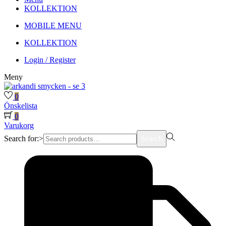
KOLLEKTION
MOBILE MENU
KOLLEKTION
Login / Register
Meny
0
Önskelista
0
Varukorg
Search for:>
Search