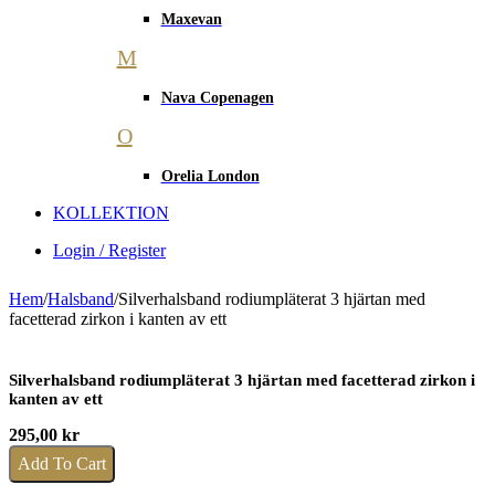
Maxevan
M
Nava Copenagen
O
Orelia London
KOLLEKTION
Login / Register
Hem
/
Halsband
/
Silverhalsband rodiumpläterat 3 hjärtan med
facetterad zirkon i kanten av ett
Silverhalsband rodiumpläterat 3 hjärtan med facetterad zirkon i
kanten av ett
295,00
kr
Add To Cart