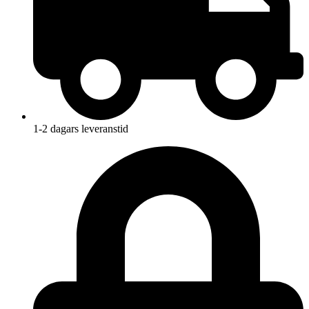
1-2 dagars leveranstid