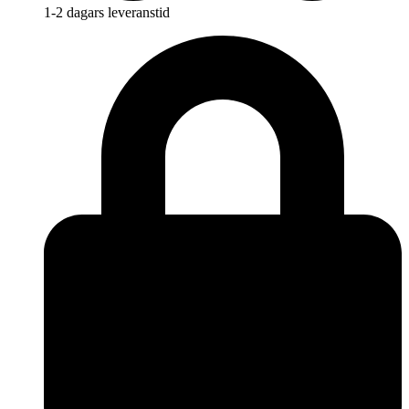
1-2 dagars leveranstid