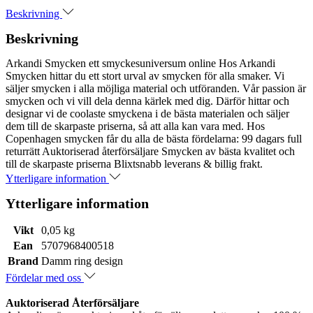
Beskrivning
Beskrivning
Arkandi Smycken ett smyckesuniversum online Hos Arkandi
Smycken hittar du ett stort urval av smycken för alla smaker. Vi
säljer smycken i alla möjliga material och utföranden. Vår passion är
smycken och vi vill dela denna kärlek med dig. Därför hittar och
designar vi de coolaste smyckena i de bästa materialen och säljer
dem till de skarpaste priserna, så att alla kan vara med. Hos
Copenhagen smycken får du alla de bästa fördelarna: 99 dagars full
returrätt Auktoriserad återförsäljare Smycken av bästa kvalitet och
till de skarpaste priserna Blixtsnabb leverans & billig frakt.
Ytterligare information
Ytterligare information
Vikt
0,05 kg
Ean
5707968400518
Brand
Damm ring design
Fördelar med oss
Auktoriserad Återförsäljare