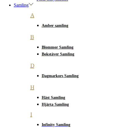
Samling
A
Amber samling
B
Blommor Samling
Bokstäver Samling
D
Dagmarkors Samling
H
Häst Samling
Hjärta Samling
I
Infinity Samling