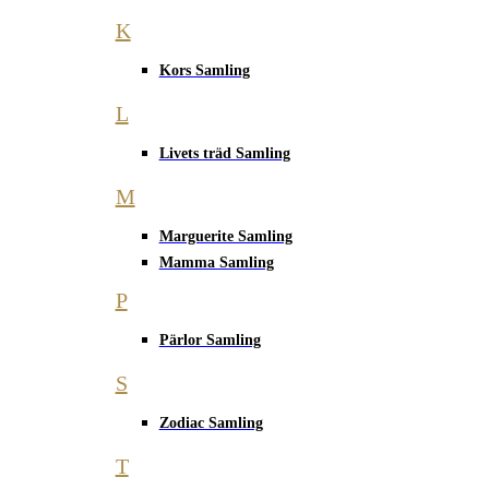
K
Kors Samling
L
Livets träd Samling
M
Marguerite Samling
Mamma Samling
P
Pärlor Samling
S
Zodiac Samling
T