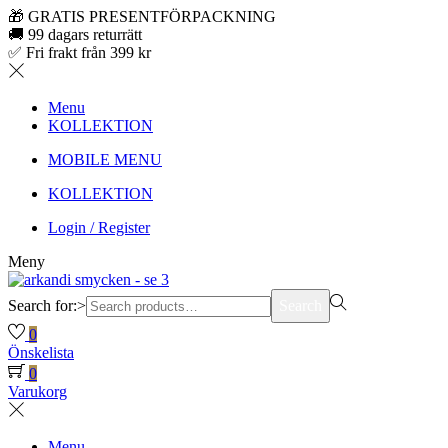
🎁 GRATIS PRESENTFÖRPACKNING
🚚 99 dagars returrätt
✅ Fri frakt från 399 kr
Menu
KOLLEKTION
MOBILE MENU
KOLLEKTION
Login / Register
Meny
Search for:>
Search
0
Önskelista
0
Varukorg
Menu