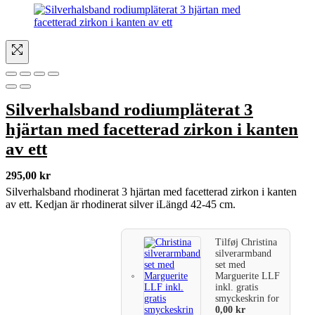
Silverhalsband rodiumpläterat 3
hjärtan med facetterad zirkon i kanten
av ett
295,00
kr
Silverhalsband rhodinerat 3 hjärtan med facetterad zirkon i kanten
av ett. Kedjan är rhodinerat silver iLängd 42-45 cm.
Tilføj
Christina
silverarmband
set med
Marguerite LLF
inkl. gratis
smyckeskrin
for
0,00
kr