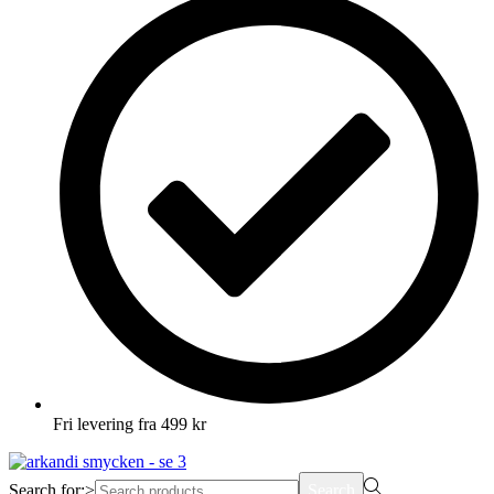
Fri levering fra 499 kr
Search for:>
Search