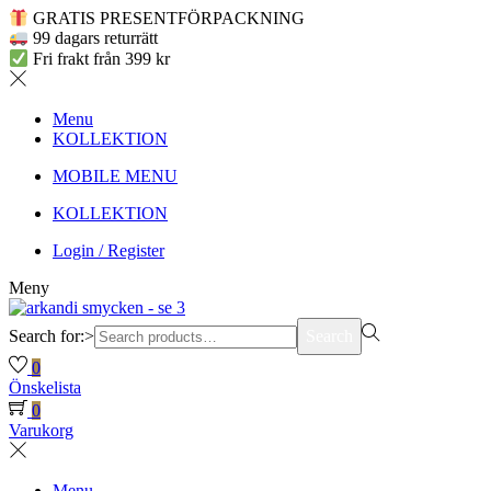
GRATIS PRESENTFÖRPACKNING
99 dagars returrätt
Fri frakt från 399 kr
Menu
KOLLEKTION
MOBILE MENU
KOLLEKTION
Login / Register
Meny
Search for:>
Search
0
Önskelista
0
Varukorg
Menu