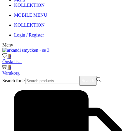
KOLLEKTION
MOBILE MENU
KOLLEKTION
Login / Register
Meny
0
Önskelista
0
Varukorg
Search for:>
Search