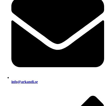
info@arkandi.se