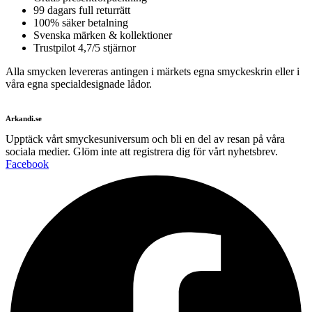
99 dagars full returrätt
100% säker betalning
Svenska märken & kollektioner
Trustpilot 4,7/5 stjärnor
Alla smycken levereras antingen i märkets egna smyckeskrin eller i
våra egna specialdesignade lådor.
Arkandi.se
Upptäck vårt smyckesuniversum och bli en del av resan på våra
sociala medier. Glöm inte att registrera dig för vårt nyhetsbrev.
Facebook