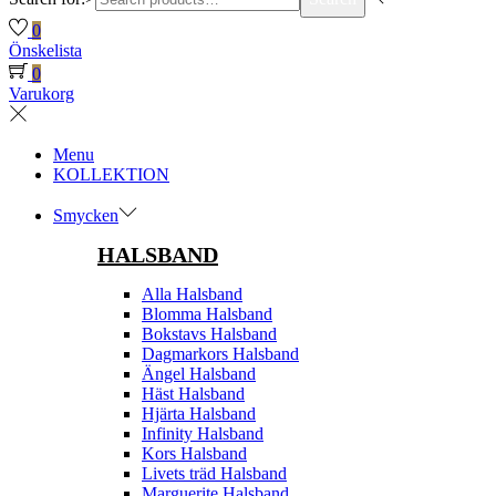
0
Önskelista
0
Varukorg
Menu
KOLLEKTION
Smycken
HALSBAND
Alla Halsband
Blomma Halsband
Bokstavs Halsband
Dagmarkors Halsband
Ängel Halsband
Häst Halsband
Hjärta Halsband
Infinity Halsband
Kors Halsband
Livets träd Halsband
Marguerite Halsband