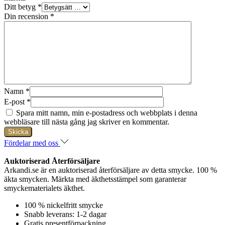
Ditt betyg
*
Din recension
*
Namn
*
E-post
*
Spara mitt namn, min e-postadress och webbplats i denna
webbläsare till nästa gång jag skriver en kommentar.
Fördelar med oss
Auktoriserad Återförsäljare
Arkandi.se är en auktoriserad återförsäljare av detta smycke. 100 %
äkta smycken. Märkta med äkthetsstämpel som garanterar
smyckematerialets äkthet.
100 % nickelfritt smycke
Snabb leverans: 1-2 dagar
Gratis presentförpackning