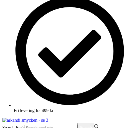
Fri levering fra 499 kr
Search for:>
Search