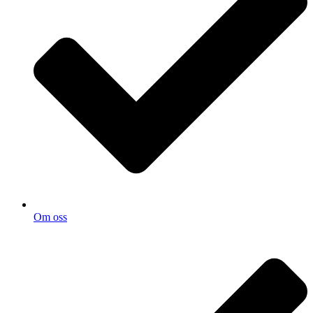
Om oss