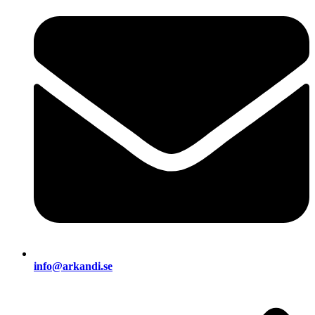
info@arkandi.se