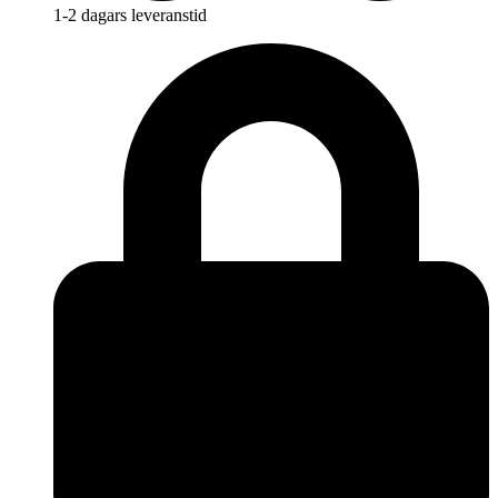
1-2 dagars leveranstid