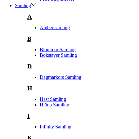
Samling
A
Amber samling
B
Blommor Samling
Bokstäver Samling
D
Dagmarkors Samling
H
Häst Samling
Hjärta Samling
I
Infinity Samling
K