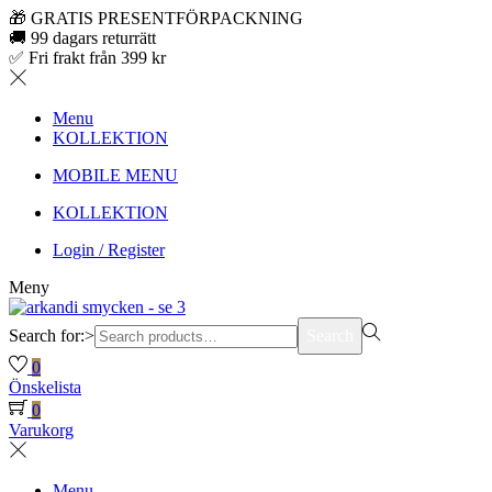
🎁 GRATIS PRESENTFÖRPACKNING
🚚 99 dagars returrätt
✅ Fri frakt från 399 kr
Menu
KOLLEKTION
MOBILE MENU
KOLLEKTION
Login / Register
Meny
Search for:>
Search
0
Önskelista
0
Varukorg
Menu