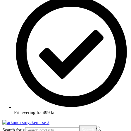
Fri levering fra 499 kr
Search for:>
Search