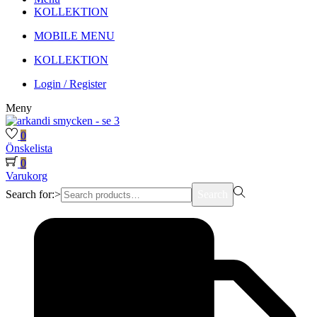
KOLLEKTION
MOBILE MENU
KOLLEKTION
Login / Register
Meny
0
Önskelista
0
Varukorg
Search for:>
Search