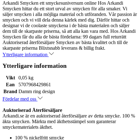
Arkandi Smycken ett smyckesuniversum online Hos Arkandi
Smycken hittar du ett stort urval av smycken för alla smaker. Vi
säljer smycken i alla möjliga material och utföranden. Vår passion är
smycken och vi vill dela denna kärlek med dig. Därför hittar och
designar vi de coolaste smyckena i de bästa materialen och säljer
dem till de skarpaste priserna, så att alla kan vara med. Hos Arkandi
Smycken får du alla de bästa fördelarna: 99 dagars full returrätt
Auktoriserad återförsäljare Smycken av bästa kvalitet och till de
skarpaste priserna Blixtsnabb leverans & billig frakt.
Ytterligare information
Ytterligare information
Vikt
0,05 kg
Ean
5707968429861
Brand
Damm ring design
Fördelar med oss
Auktoriserad Återförsäljare
Arkandi.se är en auktoriserad återförsäljare av detta smycke. 100 %
äkta smycken. Märkta med äkthetsstämpel som garanterar
smyckematerialets äkthet.
100 % nickelfritt smycke