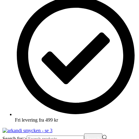
Fri levering fra 499 kr
Search for:>
Search