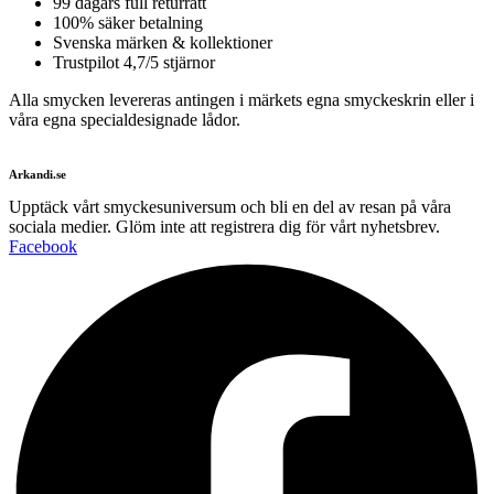
99 dagars full returrätt
100% säker betalning
Svenska märken & kollektioner
Trustpilot 4,7/5 stjärnor
Alla smycken levereras antingen i märkets egna smyckeskrin eller i
våra egna specialdesignade lådor.
Arkandi.se
Upptäck vårt smyckesuniversum och bli en del av resan på våra
sociala medier. Glöm inte att registrera dig för vårt nyhetsbrev.
Facebook