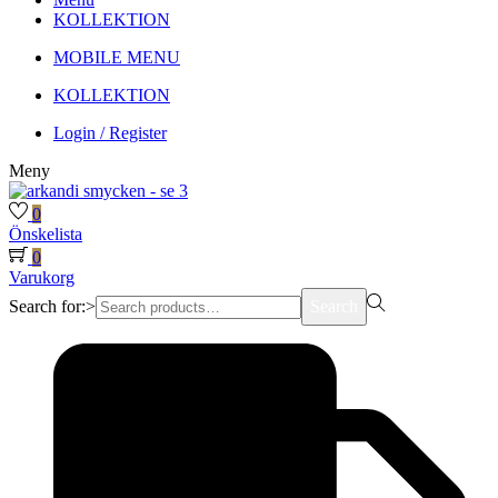
KOLLEKTION
MOBILE MENU
KOLLEKTION
Login / Register
Meny
0
Önskelista
0
Varukorg
Search for:>
Search