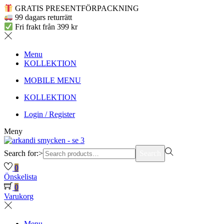
GRATIS PRESENTFÖRPACKNING
99 dagars returrätt
Fri frakt från 399 kr
Menu
KOLLEKTION
MOBILE MENU
KOLLEKTION
Login / Register
Meny
Search for:>
Search
0
Önskelista
0
Varukorg
Menu