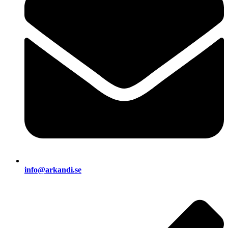
info@arkandi.se