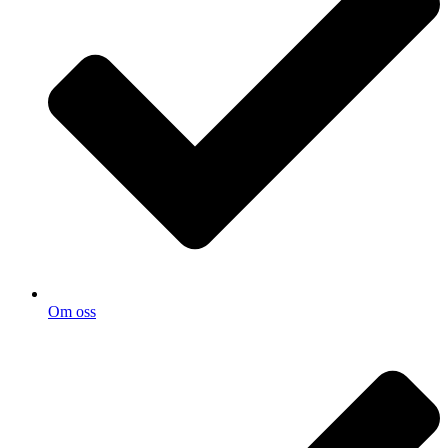
Om oss