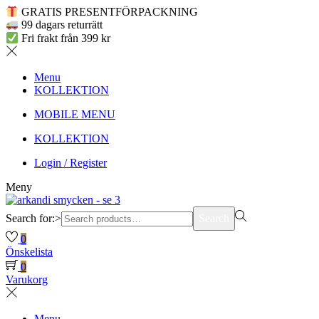
GRATIS PRESENTFÖRPACKNING
99 dagars returrätt
Fri frakt från 399 kr
Menu
KOLLEKTION
MOBILE MENU
KOLLEKTION
Login / Register
Meny
Search for:>
Search
0
Önskelista
0
Varukorg
Menu