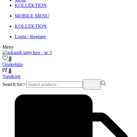
KOLLEKTION
MOBILE MENU
KOLLEKTION
Login / Register
Meny
0
Önskelista
0
Varukorg
Search for:>
Search