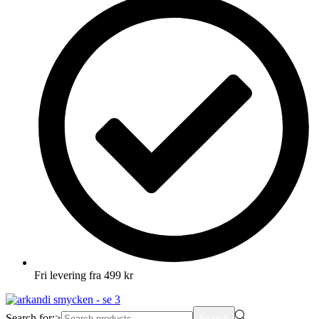
Fri levering fra 499 kr
Search for:>
Search