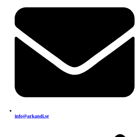
info@arkandi.se