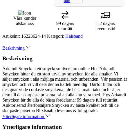
Våra kunder
älskar oss
99 dagars
1-2 dagars
returrätt
leveranstid
Artikelnr:
16223624-14
Kategori:
Halsband
Beskrivning
Beskrivning
Arkandi Smycken ett smyckesuniversum online Hos Arkandi
Smycken hittar du ett stort urval av smycken för alla smaker. Vi
säljer smycken i alla möjliga material och utföranden. Vår passion är
smycken och vi vill dela denna kärlek med dig. Därför hittar och
designar vi de coolaste smyckena i de bästa materialen och säljer
dem till de skarpaste priserna, så att alla kan vara med. Hos Arkandi
Smycken får du alla de bästa fördelarna: 99 dagars full returrätt
Auktoriserad återförsäljare Smycken av bästa kvalitet och till de
skarpaste priserna Blixtsnabb leverans & billig frakt.
Ytterligare information
Ytterligare information