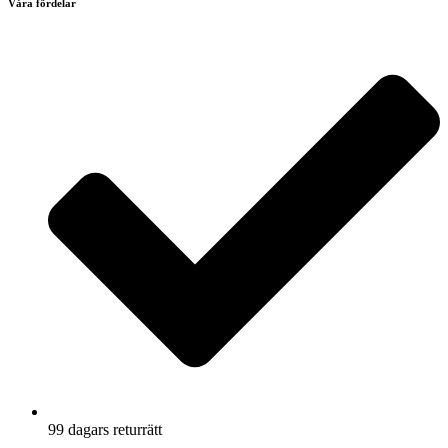
Våra fördelar
99 dagars returrätt