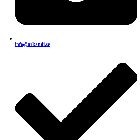
info@arkandi.se