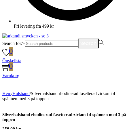
Fri levering fra 499 kr
Search
Search for:>
0
Önskelista
0
Varukorg
Hem
/
Halsband
/
Silverhalsband rhodinerad fasetterad zirkon i 4
spännen med 3 på toppen
Silverhalsband rhodinerad fasetterad zirkon i 4 spännen med 3 på
toppen
250,00
kr