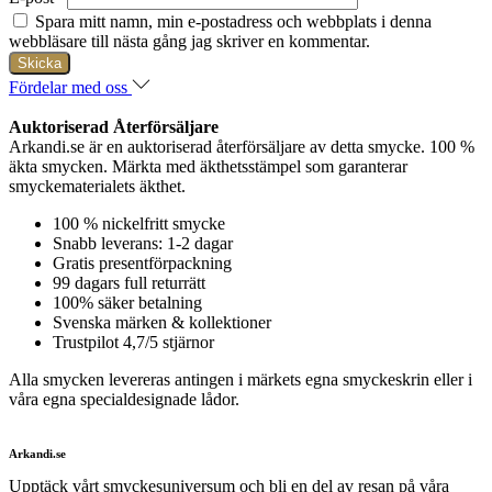
Spara mitt namn, min e-postadress och webbplats i denna
webbläsare till nästa gång jag skriver en kommentar.
Fördelar med oss
Auktoriserad Återförsäljare
Arkandi.se är en auktoriserad återförsäljare av detta smycke. 100 %
äkta smycken. Märkta med äkthetsstämpel som garanterar
smyckematerialets äkthet.
100 % nickelfritt smycke
Snabb leverans: 1-2 dagar
Gratis presentförpackning
99 dagars full returrätt
100% säker betalning
Svenska märken & kollektioner
Trustpilot 4,7/5 stjärnor
Alla smycken levereras antingen i märkets egna smyckeskrin eller i
våra egna specialdesignade lådor.
Arkandi.se
Upptäck vårt smyckesuniversum och bli en del av resan på våra