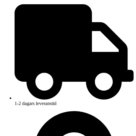
1-2 dagars leveranstid