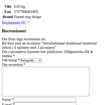
Vikt
0,05 kg
Ean
5707968401805
Brand
Damm ring design
Recensioner (0)
Recensioner
Det finns inga recensioner än.
Bli först med att recensera ”Silverhalsband rhodinerad fasetterad
zirkon i 4 spännen med 3 på toppen”
Din e-postadress kommer inte publiceras.
Obligatoriska fält är
märkta
*
Ditt betyg
*
Din recension
*
Namn
*
E-post
*