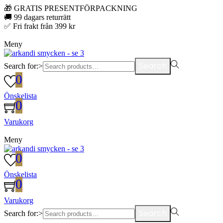
🎁 GRATIS PRESENTFÖRPACKNING
🚚 99 dagars returrätt
✅ Fri frakt från 399 kr
Meny
Search
Search for:>
0
Önskelista
0
Varukorg
Meny
0
Önskelista
0
Varukorg
Search
Search for:>