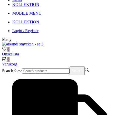
KOLLEKTION
MOBILE MENU
KOLLEKTION
Login / Register
Meny
0
Önskelista
0
Varukorg
Search for:>
Search