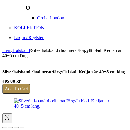
O
Orelia London
KOLLEKTION
Login / Register
Hem
/
Halsband
/
Silverhalsband rhodinerat/förgyllt blad. Kedjan är
40+5 cm lång.
Silverhalsband rhodinerat/förgyllt blad. Kedjan är 40+5 cm lång.
495,00
kr
Add To Cart