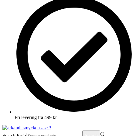
Fri levering fra 499 kr
Search for:>
Search