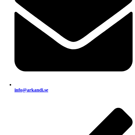
info@arkandi.se