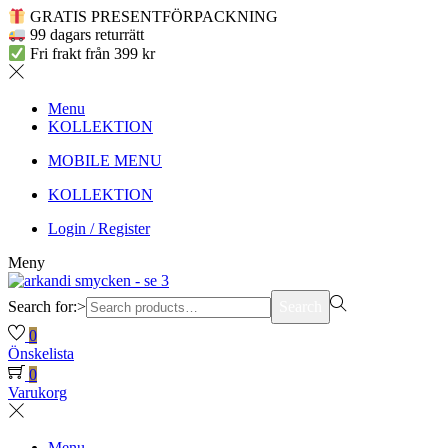
GRATIS PRESENTFÖRPACKNING
99 dagars returrätt
Fri frakt från 399 kr
Menu
KOLLEKTION
MOBILE MENU
KOLLEKTION
Login / Register
Meny
Search for:>
Search
0
Önskelista
0
Varukorg
Menu