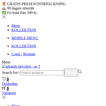
GRATIS PRESENTFÖRPACKNING
99 dagars returrätt
Fri frakt från 399 kr
Menu
KOLLEKTION
MOBILE MENU
KOLLEKTION
Login / Register
Meny
Search for:>
Search
0
Önskelista
0
Varukorg
Menu