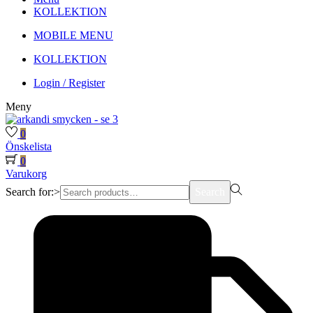
KOLLEKTION
MOBILE MENU
KOLLEKTION
Login / Register
Meny
0
Önskelista
0
Varukorg
Search for:>
Search