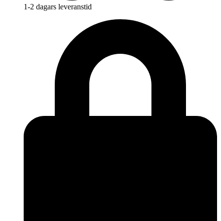
1-2 dagars leveranstid