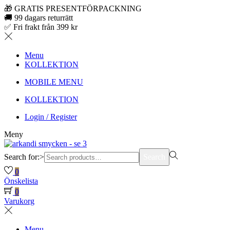
🎁 GRATIS PRESENTFÖRPACKNING
🚚 99 dagars returrätt
✅ Fri frakt från 399 kr
Menu
KOLLEKTION
MOBILE MENU
KOLLEKTION
Login / Register
Meny
Search for:>
Search
0
Önskelista
0
Varukorg
Menu