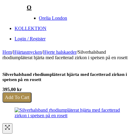
O
Orelia London
KOLLEKTION
Login / Register
Hem
/
Hjärtasmycken
/
Hjerte halskaeder
/
Silverhalsband
rhodiumpläterat hjärta med facetterad zirkon i spetsen på en rosett
Silverhalsband rhodiumpläterat hjärta med facetterad zirkon i
spetsen på en rosett
395,00
kr
Add To Cart