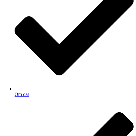
Om oss