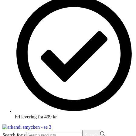
Fri levering fra 499 kr
Search for:>
Search