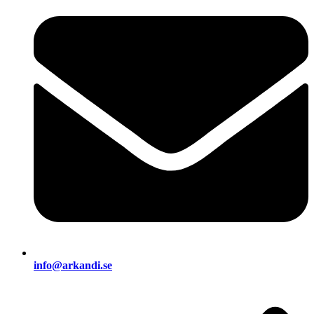
info@arkandi.se