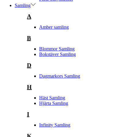
Samling
A
Amber samling
B
Blommor Samling
Bokstäver Samling
D
Dagmarkors Samling
H
Häst Samling
Hjärta Samling
I
Infinity Samling
K