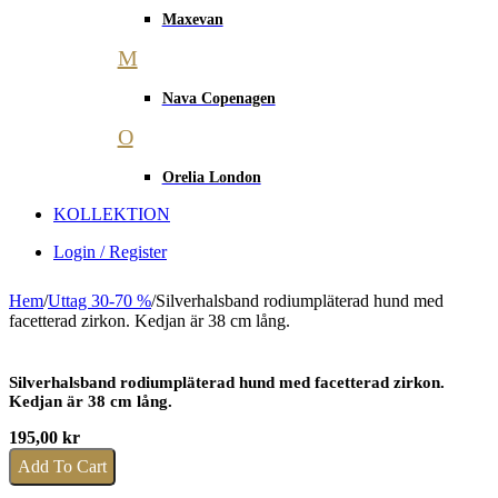
Maxevan
M
Nava Copenagen
O
Orelia London
KOLLEKTION
Login / Register
Hem
/
Uttag 30-70 %
/
Silverhalsband rodiumpläterad hund med
facetterad zirkon. Kedjan är 38 cm lång.
Silverhalsband rodiumpläterad hund med facetterad zirkon.
Kedjan är 38 cm lång.
195,00
kr
Add To Cart