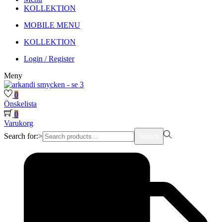
KOLLEKTION
MOBILE MENU
KOLLEKTION
Login / Register
Meny
0
Önskelista
0
Varukorg
Search for:>
Search