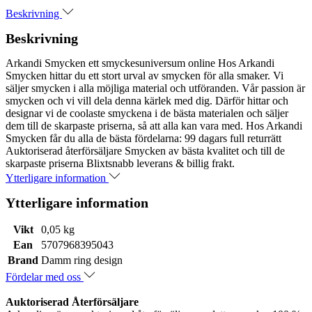
Beskrivning
Beskrivning
Arkandi Smycken ett smyckesuniversum online Hos Arkandi
Smycken hittar du ett stort urval av smycken för alla smaker. Vi
säljer smycken i alla möjliga material och utföranden. Vår passion är
smycken och vi vill dela denna kärlek med dig. Därför hittar och
designar vi de coolaste smyckena i de bästa materialen och säljer
dem till de skarpaste priserna, så att alla kan vara med. Hos Arkandi
Smycken får du alla de bästa fördelarna: 99 dagars full returrätt
Auktoriserad återförsäljare Smycken av bästa kvalitet och till de
skarpaste priserna Blixtsnabb leverans & billig frakt.
Ytterligare information
Ytterligare information
Vikt
0,05 kg
Ean
5707968395043
Brand
Damm ring design
Fördelar med oss
Auktoriserad Återförsäljare