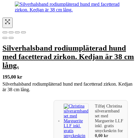
Silverhalsband rodiumpläterad hund
med facetterad zirkon. Kedjan är 38 cm
lång.
195,00
kr
Silverhalsband rodiumpläterad hund med facetterad zirkon. Kedjan
är 38 cm lång.
Tilføj
Christina
silverarmband
set med
Marguerite LLF
inkl. gratis
smyckeskrin
for
0,00
kr