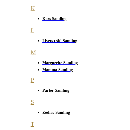
K
Kors Samling
L
Livets träd Samling
M
Marguerite Samling
Mamma Samling
P
Pärlor Samling
S
Zodiac Samling
T