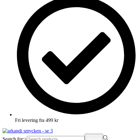
Fri levering fra 499 kr
Search for:>
Search