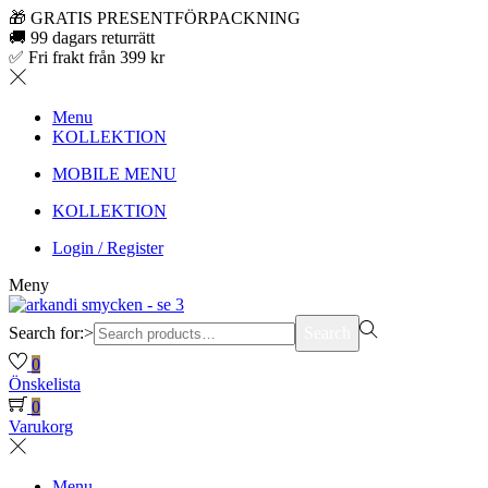
🎁 GRATIS PRESENTFÖRPACKNING
🚚 99 dagars returrätt
✅ Fri frakt från 399 kr
Menu
KOLLEKTION
MOBILE MENU
KOLLEKTION
Login / Register
Meny
Search for:>
Search
0
Önskelista
0
Varukorg
Menu