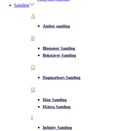
Samling
A
Amber samling
B
Blommor Samling
Bokstäver Samling
D
Dagmarkors Samling
H
Häst Samling
Hjärta Samling
I
Infinity Samling