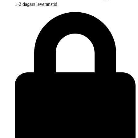
1-2 dagars leveranstid