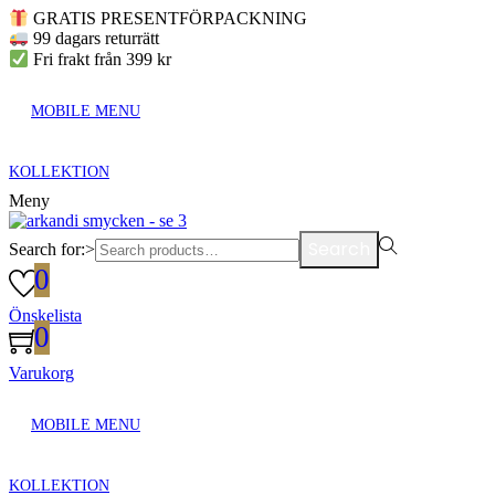
GRATIS PRESENTFÖRPACKNING
99 dagars returrätt
Fri frakt från 399 kr
MOBILE MENU
KOLLEKTION
Meny
Search
Search for:>
0
Önskelista
0
Varukorg
MOBILE MENU
KOLLEKTION