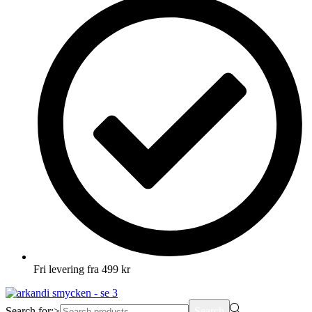
Fri levering fra 499 kr
Search for:>
Search