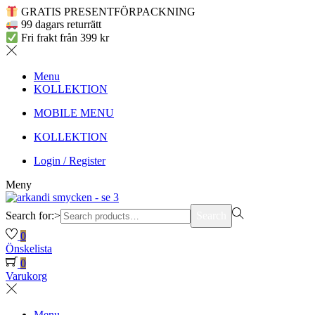
GRATIS PRESENTFÖRPACKNING
99 dagars returrätt
Fri frakt från 399 kr
Menu
KOLLEKTION
MOBILE MENU
KOLLEKTION
Login / Register
Meny
Search for:>
Search
0
Önskelista
0
Varukorg
Menu