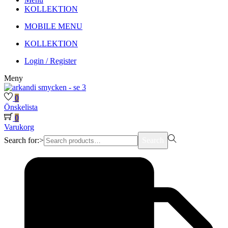
KOLLEKTION
MOBILE MENU
KOLLEKTION
Login / Register
Meny
0
Önskelista
0
Varukorg
Search for:>
Search