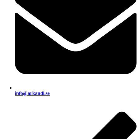
info@arkandi.se