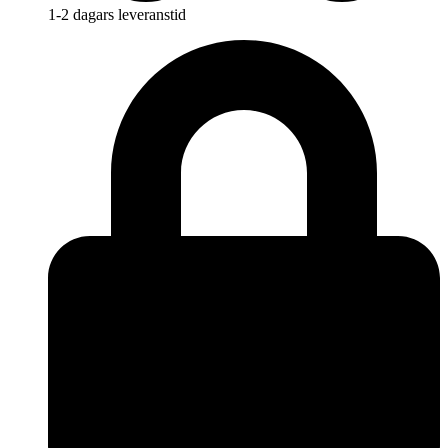
1-2 dagars leveranstid