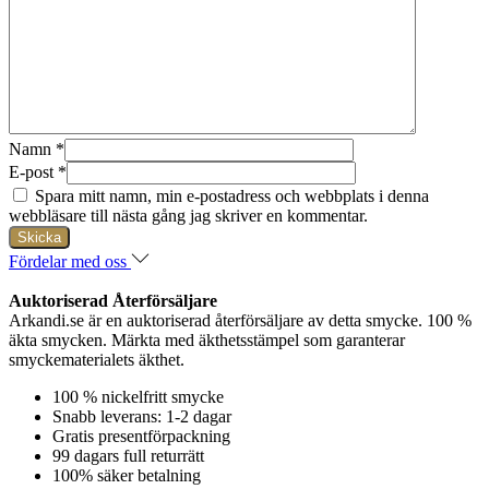
Namn
*
E-post
*
Spara mitt namn, min e-postadress och webbplats i denna
webbläsare till nästa gång jag skriver en kommentar.
Fördelar med oss
Auktoriserad Återförsäljare
Arkandi.se är en auktoriserad återförsäljare av detta smycke. 100 %
äkta smycken. Märkta med äkthetsstämpel som garanterar
smyckematerialets äkthet.
100 % nickelfritt smycke
Snabb leverans: 1-2 dagar
Gratis presentförpackning
99 dagars full returrätt
100% säker betalning