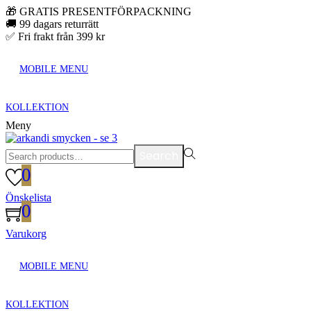
🎁 GRATIS PRESENTFÖRPACKNING
🚚 99 dagars returrätt
✅ Fri frakt från 399 kr
MOBILE MENU
KOLLEKTION
Meny
Search
Search
for:>
0
Önskelista
0
Varukorg
MOBILE MENU
KOLLEKTION