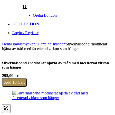
O
Orelia London
KOLLEKTION
Login / Register
Hem
/
Hjärtasmycken
/
Hjerte halskaeder
/
Silverhalsband rhodinerat
hjärta av tråd med facetterad zirkon som hänger
Silverhalsband rhodinerat hjärta av tråd med facetterad zirkon
som hänger
295,00
kr
Add To Cart