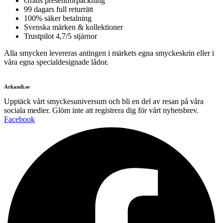
Gratis presentförpackning
99 dagars full returrätt
100% säker betalning
Svenska märken & kollektioner
Trustpilot 4,7/5 stjärnor
Alla smycken levereras antingen i märkets egna smyckeskrin eller i
våra egna specialdesignade lådor.
Arkandi.se
Upptäck vårt smyckesuniversum och bli en del av resan på våra
sociala medier. Glöm inte att registrera dig för vårt nyhetsbrev.
Facebook