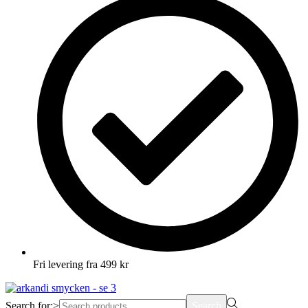
Fri levering fra 499 kr
Search for:>
Search