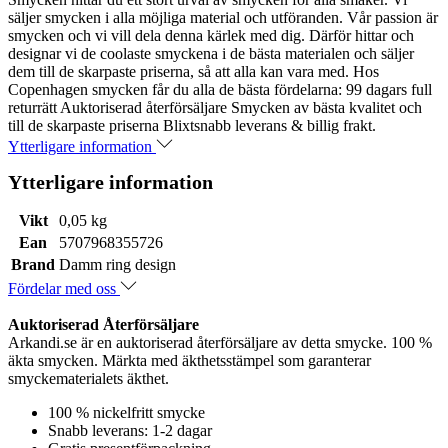
säljer smycken i alla möjliga material och utföranden. Vår passion är
smycken och vi vill dela denna kärlek med dig. Därför hittar och
designar vi de coolaste smyckena i de bästa materialen och säljer
dem till de skarpaste priserna, så att alla kan vara med. Hos
Copenhagen smycken får du alla de bästa fördelarna: 99 dagars full
returrätt Auktoriserad återförsäljare Smycken av bästa kvalitet och
till de skarpaste priserna Blixtsnabb leverans & billig frakt.
Ytterligare information
Ytterligare information
Vikt
0,05 kg
Ean
5707968355726
Brand
Damm ring design
Fördelar med oss
Auktoriserad Återförsäljare
Arkandi.se är en auktoriserad återförsäljare av detta smycke. 100 %
äkta smycken. Märkta med äkthetsstämpel som garanterar
smyckematerialets äkthet.
100 % nickelfritt smycke
Snabb leverans: 1-2 dagar