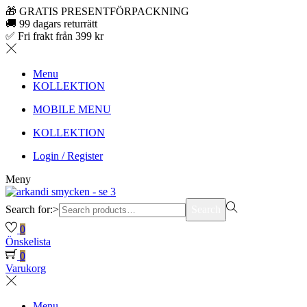
🎁 GRATIS PRESENTFÖRPACKNING
🚚 99 dagars returrätt
✅ Fri frakt från 399 kr
Menu
KOLLEKTION
MOBILE MENU
KOLLEKTION
Login / Register
Meny
Search for:>
Search
0
Önskelista
0
Varukorg
Menu