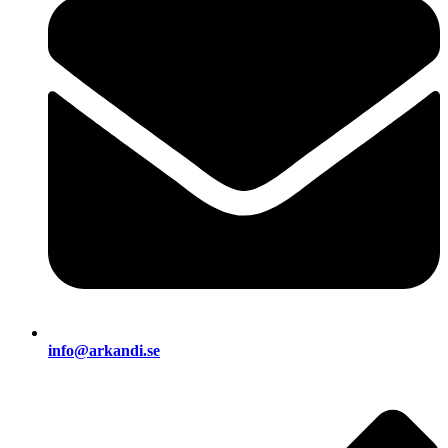
info@arkandi.se