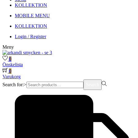
KOLLEKTION
MOBILE MENU
KOLLEKTION
Login / Register
Meny
0
Önskelista
0
Varukorg
Search for:>
Search