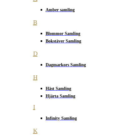
Amber samling
B
Blommor Samling
Bokstäver Samling
D
Dagmarkors Samling
H
Häst Samling
Hjärta Samling
I
Infinity Samling
K