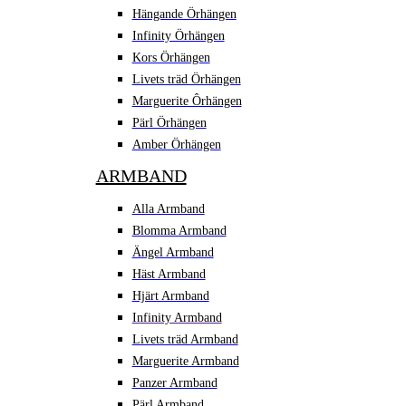
Hängande Örhängen
Infinity Örhängen
Kors Örhängen
Livets träd Örhängen
Marguerite Ôrhängen
Pärl Örhängen
Amber Örhängen
ARMBAND
Alla Armband
Blomma Armband
Ängel Armband
Häst Armband
Hjärt Armband
Infinity Armband
Livets träd Armband
Marguerite Armband
Panzer Armband
Pärl Armband