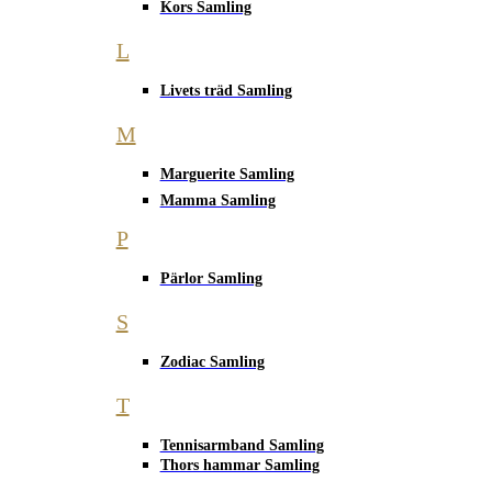
Kors Samling
L
Livets träd Samling
M
Marguerite Samling
Mamma Samling
P
Pärlor Samling
S
Zodiac Samling
T
Tennisarmband Samling
Thors hammar Samling