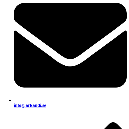
info@arkandi.se