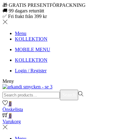
🎁 GRATIS PRESENTFÖRPACKNING
🚚 99 dagars returrätt
✅ Fri frakt från 399 kr
Menu
KOLLEKTION
MOBILE MENU
KOLLEKTION
Login / Register
Meny
Search
Search
for:>
0
Önskelista
0
Varukorg
Menu