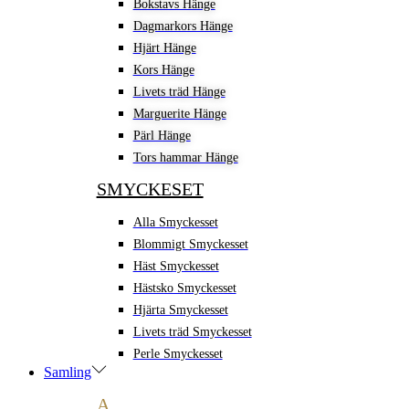
Bokstavs Hänge
Dagmarkors Hänge
Hjärt Hänge
Kors Hänge
Livets träd Hänge
Marguerite Hänge
Pärl Hänge
Tors hammar Hänge
SMYCKESET
Alla Smyckesset
Blommigt Smyckesset
Häst Smyckesset
Hästsko Smyckesset
Hjärta Smyckesset
Livets träd Smyckesset
Perle Smyckesset
Samling
A