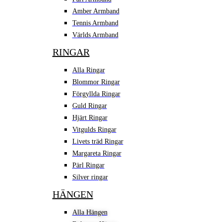
Amber Armband
Tennis Armband
Världs Armband
RINGAR
Alla Ringar
Blommor Ringar
Förgyllda Ringar
Guld Ringar
Hjärt Ringar
Vitgulds Ringar
Livets träd Ringar
Margareta Ringar
Pärl Ringar
Silver ringar
HÄNGEN
Alla Hängen