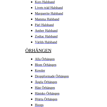
Kors Halsband
Livets träd Halsband
Marguerite Halsband
Mamma Halsband
Pärl Halsband
Amber Halsband
Zodiac Halsband
Världs Halsband
ÖRHÄNGEN
Alla Örhängen
Blom Örhängen
Kreoler
Droppformade Örhängen
Ängla Örhängen
Häst Örhängen
Hästsko Örhängen
Hjärta Örhängen
Hoops