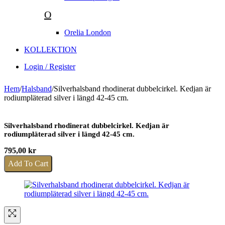
O
Orelia London
KOLLEKTION
Login / Register
Hem
/
Halsband
/
Silverhalsband rhodinerat dubbelcirkel. Kedjan är
rodiumpläterad silver i längd 42-45 cm.
Silverhalsband rhodinerat dubbelcirkel. Kedjan är
rodiumpläterad silver i längd 42-45 cm.
795,00
kr
Add To Cart