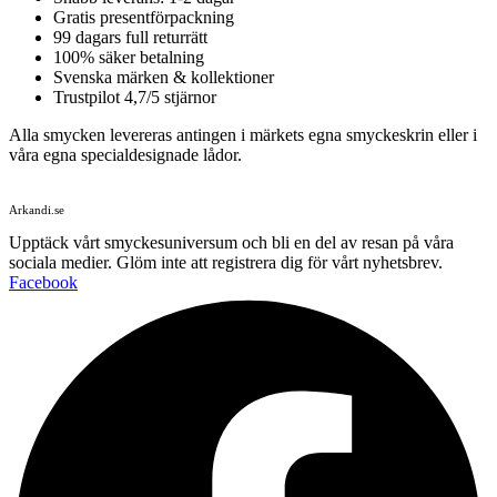
Gratis presentförpackning
99 dagars full returrätt
100% säker betalning
Svenska märken & kollektioner
Trustpilot 4,7/5 stjärnor
Alla smycken levereras antingen i märkets egna smyckeskrin eller i
våra egna specialdesignade lådor.
Arkandi.se
Upptäck vårt smyckesuniversum och bli en del av resan på våra
sociala medier. Glöm inte att registrera dig för vårt nyhetsbrev.
Facebook