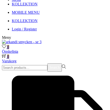
KOLLEKTION
MOBILE MENU
KOLLEKTION
Login / Register
Meny
0
Önskelista
0
Varukorg
Search
Search
for:>