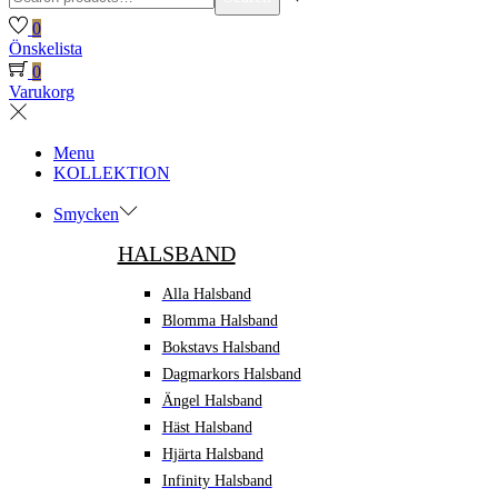
for:>
0
Önskelista
0
Varukorg
Menu
KOLLEKTION
Smycken
HALSBAND
Alla Halsband
Blomma Halsband
Bokstavs Halsband
Dagmarkors Halsband
Ängel Halsband
Häst Halsband
Hjärta Halsband
Infinity Halsband