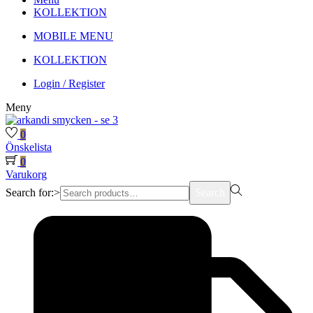
KOLLEKTION
MOBILE MENU
KOLLEKTION
Login / Register
Meny
0
Önskelista
0
Varukorg
Search for:>
Search