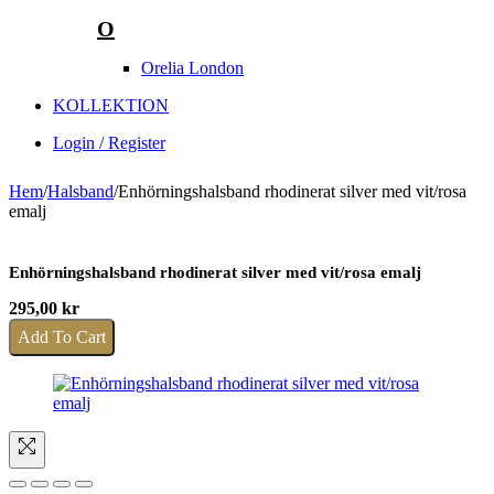
O
Orelia London
KOLLEKTION
Login / Register
Hem
/
Halsband
/
Enhörningshalsband rhodinerat silver med vit/rosa
emalj
Enhörningshalsband rhodinerat silver med vit/rosa emalj
295,00
kr
Add To Cart