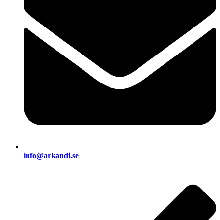
info@arkandi.se