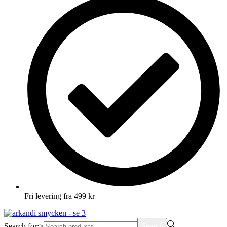
Fri levering fra 499 kr
Search for:>
Search