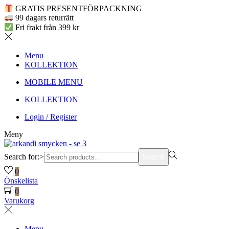
GRATIS PRESENTFÖRPACKNING
99 dagars returrätt
Fri frakt från 399 kr
Menu
KOLLEKTION
MOBILE MENU
KOLLEKTION
Login / Register
Meny
Search for:>
Search
0
Önskelista
0
Varukorg
Menu