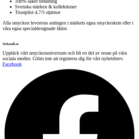
100% säker betalning
Svenska märken & kollektioner
Trustpilot 4,7/5 stjärnor
Alla smycken levereras antingen i märkets egna smyckeskrin eller i
våra egna specialdesignade lådor.
Arkandi.se
Upptäck vårt smyckesuniversum och bli en del av resan på våra
sociala medier. Glöm inte att registrera dig för vårt nyhetsbrev.
Facebook