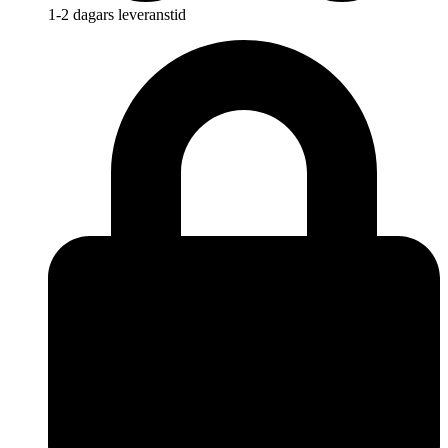
1-2 dagars leveranstid