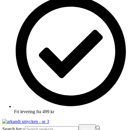
Fri levering fra 499 kr
Search for:>
Search