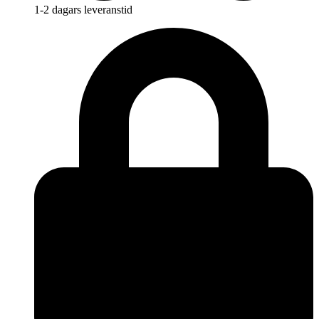
1-2 dagars leveranstid