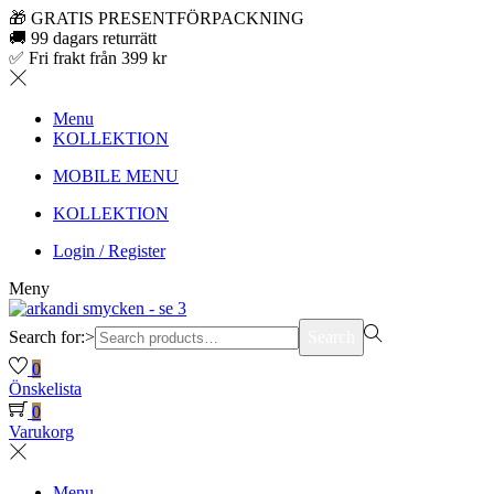
🎁 GRATIS PRESENTFÖRPACKNING
🚚 99 dagars returrätt
✅ Fri frakt från 399 kr
Menu
KOLLEKTION
MOBILE MENU
KOLLEKTION
Login / Register
Meny
Search for:>
Search
0
Önskelista
0
Varukorg
Menu