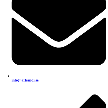
info@arkandi.se