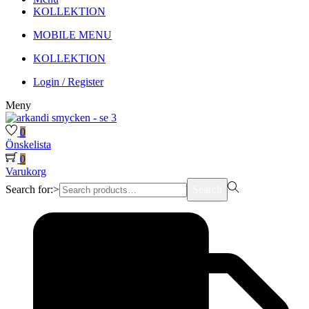
KOLLEKTION
MOBILE MENU
KOLLEKTION
Login / Register
Meny
0
Önskelista
0
Varukorg
Search for:>
Search