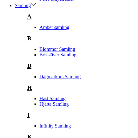
Samling
A
Amber samling
B
Blommor Samling
Bokstäver Samling
D
Dagmarkors Samling
H
Häst Samling
Hjärta Samling
I
Infinity Samling
K