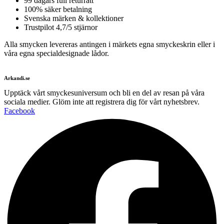
99 dagars full returrätt
100% säker betalning
Svenska märken & kollektioner
Trustpilot 4,7/5 stjärnor
Alla smycken levereras antingen i märkets egna smyckeskrin eller i
våra egna specialdesignade lådor.
Arkandi.se
Upptäck vårt smyckesuniversum och bli en del av resan på våra
sociala medier. Glöm inte att registrera dig för vårt nyhetsbrev.
Facebook