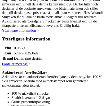
smycken och vi vill dela denna kärlek med dig. Därför hittar och
designar vi de coolaste smyckena i de bästa materialen och säljer
dem till de skarpaste priserna, så att alla kan vara med. Hos Arkandi
Smycken får du alla de bästa fördelarna: 99 dagars full returrätt
Auktoriserad återförsäljare Smycken av bästa kvalitet och till de
skarpaste priserna Blixtsnabb leverans & billig frakt.
Ytterligare information
Ytterligare information
Vikt
0,05 kg
Ean
5707968353692
Brand
Damm ring design
Fördelar med oss
Auktoriserad Återförsäljare
Arkandi.se är en auktoriserad återförsäljare av detta smycke. 100 %
äkta smycken. Märkta med äkthetsstämpel som garanterar
smyckematerialets äkthet.
100 % nickelfritt smycke
Snabb leverans: 1-2 dagar
Gratis presentförpackning